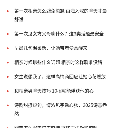
第一次相亲怎么避免尴尬 由浅入深的聊天才最
舒适
第一次见女方父母聊什么？这3类话题最安全
早晨几句温柔话，让她带着爱意醒来
相亲时候聊些什么话题 相亲时这样聊准没错
女生说想我了，这样高情商回应让她心花怒放
和相亲男聊天技巧 10招就能俘获他的心
诗韵甜撩短句，情浓见字动心弦，2025诗意盎
然