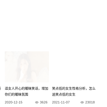
听
逗女人开心的暧昧笑话，增加
笑点低的女生性格分析，怎么
你们的暧昧氛围
追笑点低的女生
1
2020-12-15
3626
2021-11-07
23018