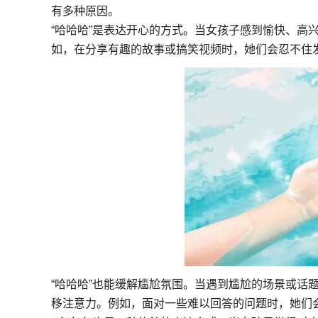
有多种原因。
“哈哈哈”是表达开心的方式。当女孩子感到愉快、高
如，在分享有趣的故事或搞笑视频时，她们会忍不住发
“哈哈哈”也能缓解尴尬氛围。当遇到尴尬的场景或话
移注意力。例如，面对一些难以回答的问题时，她们会