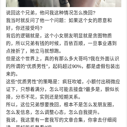
说回这个兄弟，他问我这种情况怎么挽回?
我当时就反问了他一个问题：如果这个女的愿意和
好，你还接受吗?
背后的逻辑就是，这个小女朋友明显就是贪图物质
的，所以兄弟有钱的时候，百依百顺，一旦事业遇到
点挫折了，她立马就想跑。
但是这个世界上，真的有那么多大哥吗?我在外面认识
的所谓的“优质男性”，起码超过90%，都是虚假包装出
来的。
这些“优质男性”的策略是：疯狂吹嘘，小额付出稍微应
证下，只想着满分，怎么可能去接盘?最多是，貌似长
择，分币不花，实则还是短期关系。
所以，这位兄弟想要挽回，根本不是怎么发朋友圈，
怎么发信息，怎么调整心态，怎么自我提升。
我说，我这里有一套我写的文章合集，你拿去仔细阅