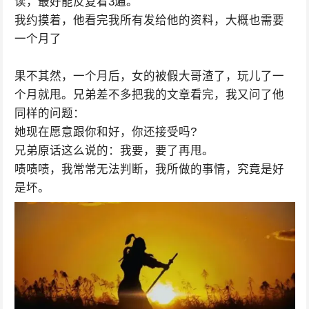
读，最好能反复看3遍。
我约摸着，他看完我所有发给他的资料，大概也需要
一个月了
果不其然，一个月后，女的被假大哥渣了，玩儿了一
个月就甩。兄弟差不多把我的文章看完，我又问了他
同样的问题：
她现在愿意跟你和好，你还接受吗?
兄弟原话这么说的：我要，要了再甩。
啧啧啧，我常常无法判断，我所做的事情，究竟是好
是坏。