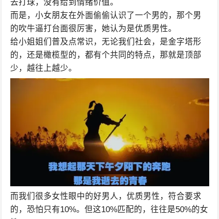
去打球，没有给到情绪价值。
而是，小女朋友在外面偷偷认识了一个男的，那个男
的吹牛逼打台面很厉害，她认为是优质男性。
给小姐姐们普及点常识，无论我们社会，是金字塔形
的，还是橄榄型的，都有个共同的特点，那就是顶部
少，越往上越少。
而我们很多女性眼中的好男人，优质男性，符合要求
的，恐怕只有10%。但这10%匹配的，往往是50%的女