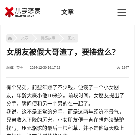
文章
文章
情感故事
正文
女朋友被假大哥渣了，要接盘么？
编辑：饺子
2024-12-30 16:17:22
1347
有个兄弟，前些年赚了不少钱，便谈了一个小女朋
友，年龄大概小他10来岁。前段时间，女朋友提出了
分手，瞬间便和另一个男的在一起了。
我说，这不是正常的分手，而是这两年经济不景气，
兄弟收入下降的厉害，小女朋友便一直在想办法骑驴
找马，压死骆驼的最后一根稻草，并不是他每天晚上