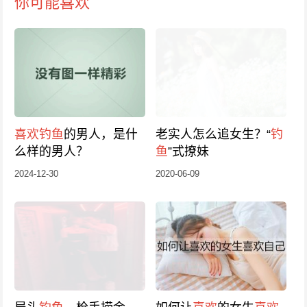
你可能喜欢
喜欢
钓鱼
的男人，是什
老实人怎么追女生？“
钓
么样的男人？
鱼
”式撩妹
2024-12-30
2020-06-09