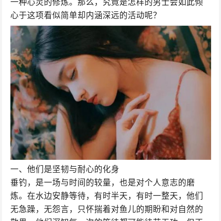
一种心灵的修炼。那么，究竟是怎样的男士会如此倾
心于这项看似简单却内涵深远的活动呢？
一、他们是坚韧与耐心的化身
垂钓，是一场与时间的较量，也是对个人意志的磨
炼。在水边安静等待，有时半天，有时一整天，他们
无急躁，无怨言，只怀揣着对鱼儿的期盼和对自然的