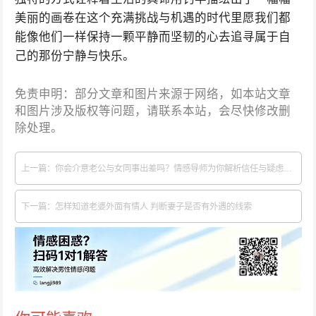
美丽的画卷在这个充满挑战与机遇的时代里愿我们都
能像他们一样保持一颗平静而坚韧的心去追寻属于自
己的那份宁静与快乐。
免责申明：部分文章和图片来源于网络，如本站文章
和图片涉及版权等问题，请联系本站，会尽快修改删
除处理。
上一篇：你会介意老公与女同事出差吗？情感导师为你解析信任与疑虑的复杂心态！
下一篇：怎样知道老婆外面有情人 判断妻子是否有外遇的线索