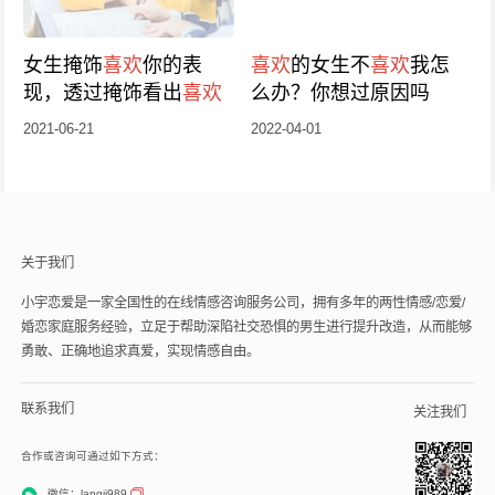
女生掩饰
喜欢
你的表
喜欢
的女生不
喜欢
我怎
现，透过掩饰看出
喜欢
么办？你想过原因吗
2021-06-21
2022-04-01
关于我们
小宇恋爱是一家全国性的在线情感咨询服务公司，拥有多年的两性情感/恋爱/
婚恋家庭服务经验，立足于帮助深陷社交恐惧的男生进行提升改造，从而能够
勇敢、正确地追求真爱，实现情感自由。
联系我们
关注我们
合作或咨询可通过如下方式：
微信：langji989