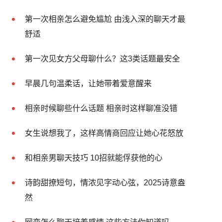
第一次相亲怎么避免尴尬 由浅入深的聊天才最
舒适
第一次见女方父母聊什么？这3类话题最安全
早晨几句温柔话，让她带着爱意醒来
相亲时候聊些什么话题 相亲时这样聊准没错
女生说想我了，这样高情商回应让她心花怒放
和相亲男聊天技巧 10招就能俘获他的心
诗韵甜撩短句，情浓见字动心弦，2025诗意盎
然