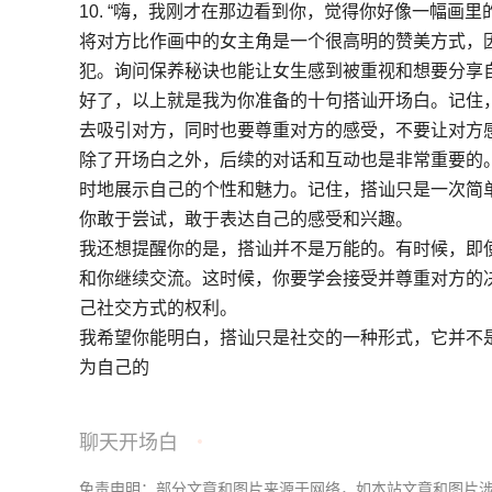
10. “嗨，我刚才在那边看到你，觉得你好像一幅画
将对方比作画中的女主角是一个很高明的赞美方式，
犯。询问保养秘诀也能让女生感到被重视和想要分享
好了，以上就是我为你准备的十句搭讪开场白。记住
去吸引对方，同时也要尊重对方的感受，不要让对方
除了开场白之外，后续的对话和互动也是非常重要的
时地展示自己的个性和魅力。记住，搭讪只是一次简
你敢于尝试，敢于表达自己的感受和兴趣。
我还想提醒你的是，搭讪并不是万能的。有时候，即
和你继续交流。这时候，你要学会接受并尊重对方的
己社交方式的权利。
我希望你能明白，搭讪只是社交的一种形式，它并不
为自己的
聊天开场白
免责申明：部分文章和图片来源于网络，如本站文章和图片