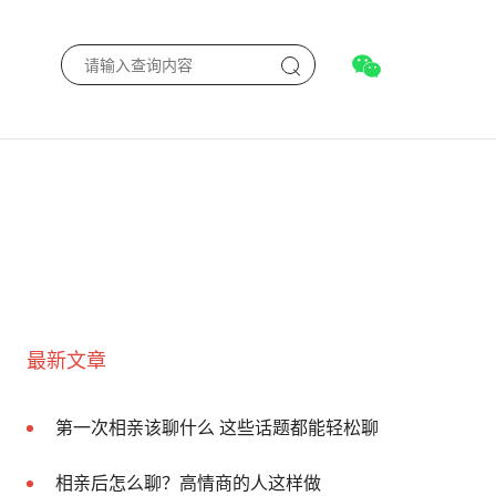
最新文章
第一次相亲该聊什么 这些话题都能轻松聊
相亲后怎么聊？高情商的人这样做