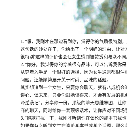
1. “嘿，我刚才在那边看到你，觉得你的气质很特别
这句话的妙处在于，你给出了一个明确的理由，让对
很特别”这样的评价也会让女生感到被赞赏和与众不同
2. “你好，我觉得你的穿着很有品味，可以告诉我你是
从穿着入手是一个很好的选择，因为女生通常都很注
问题，还能顺势展开关于时尚、品味的话题。
其实想追到一个女生，只要你会聊天，就有八成机会追
谈心、谈未来，只要你跟她谈得来，才会有发展的机会
泽逆袭记"，分享你一份，顶级的聊天思维导图，让
商的聊天，同时给你一套顶级话术，让你应对不同场
3. “抱歉打扰一下，我刚才听到你在谈论的那本书我
如果你有幸听到女生在谈论某本书或某个话题，那么