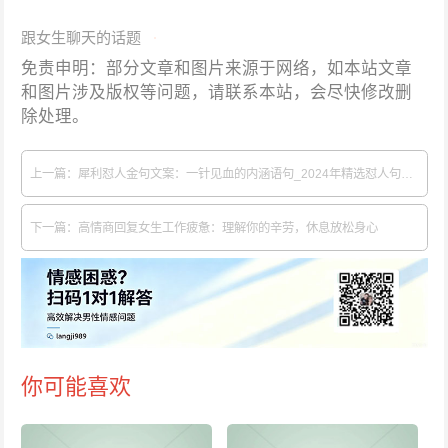
跟女生聊天的话题
免责申明：部分文章和图片来源于网络，如本站文章
和图片涉及版权等问题，请联系本站，会尽快修改删
除处理。
上一篇：犀利怼人金句文案：一针见血的内涵语句_2024年精选怼人句子分享
下一篇：高情商回复女生工作疲惫：理解你的辛劳，休息放松身心
你可能喜欢