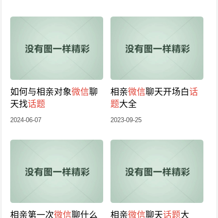
如何与相亲对象
微信
聊
相亲
微信
聊天开场白
话
天找
话题
题
大全
2024-06-07
2023-09-25
相亲第一次
微信
聊什么
相亲
微信
聊天
话题
大