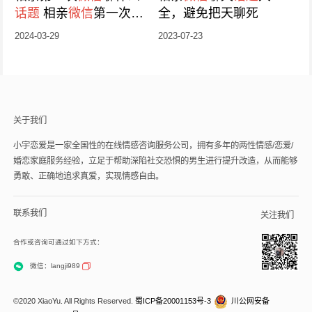
话题
相亲
微信
第一次聊
全，避免把天聊死
天怎么开头
2024-03-29
2023-07-23
关于我们
小宇恋爱是一家全国性的在线情感咨询服务公司，拥有多年的两性情感/恋爱/
婚恋家庭服务经验，立足于帮助深陷社交恐惧的男生进行提升改造，从而能够
勇敢、正确地追求真爱，实现情感自由。
联系我们
关注我们
合作或咨询可通过如下方式：
微信：langji989
©2020 XiaoYu. All Rights Reserved.
蜀ICP备20001153号-3
川公网安备