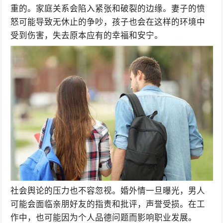
重的。家庭关系会陷入紧张和破裂的边缘。妻子的愤
怒可能导致无休止的争吵，孩子也会在这样的环境中
受到伤害，失去原本应有的幸福和安宁。
社会舆论的压力也不容忽视。婚外情一旦曝光，男人
可能会面临亲朋好友的指责和批评，声誉受损。在工
作中，也可能因为个人品德问题而影响职业发展。