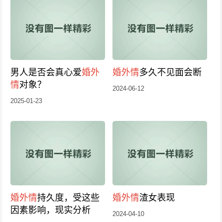
男人是否会真心爱
婚外
婚外情
多久不见面会断
情
对象？
2024-06-12
2025-01-23
婚外情
持久度，受这些
婚外情
渣女表现
因素影响，现实分析
2024-04-10