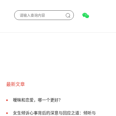
最新文章
暧昧和恋爱，哪一个更好？
女生倾诉心事背后的深意与回应之道：倾听与