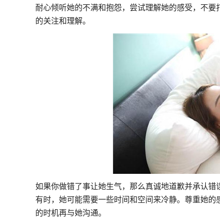
耐心倾听她的不满和抱怨，尝试理解她的感受，不要
的关注和理解。
如果你做错了事让她生气，那么真诚地道歉并承认错
有时，她可能需要一些时间和空间来冷静。尊重她的
的时机再与她沟通。