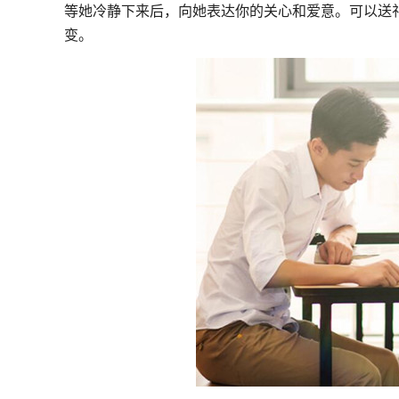
等她冷静下来后，向她表达你的关心和爱意。可以送
变。