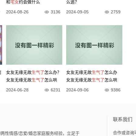
和
宅女
约会做什么
么追？
9
2024-08-26
3136
2024-09-05
2759
何
女友无缘无故
生气了
怎么办？
女友无缘无故
生气了
怎么办
女友无缘无故
生气了
怎么哄
女友无缘无故
生气了
怎么哄
6
2024-06-28
6231
2024-09-06
9386
联系我们
合作或咨询
两性情感/恋爱/婚恋家庭服务经验，立足于