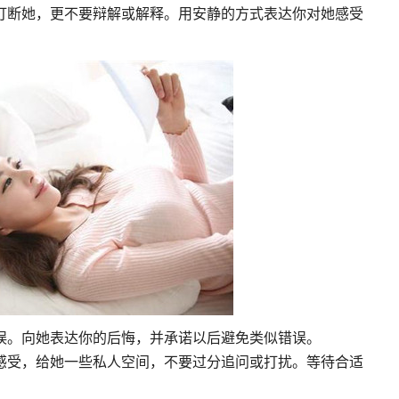
打断她，更不要辩解或解释。用安静的方式表达你对她感受
误。向她表达你的后悔，并承诺以后避免类似错误。
感受，给她一些私人空间，不要过分追问或打扰。等待合适