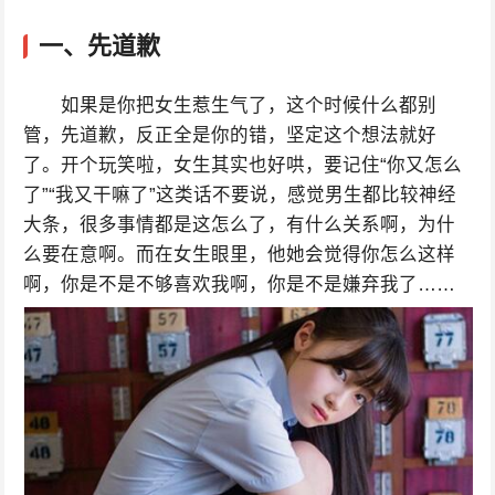
一、先道歉
如果是你把女生惹生气了，这个时候什么都别
管，先道歉，反正全是你的错，坚定这个想法就好
了。开个玩笑啦，女生其实也好哄，要记住“你又怎么
了”“我又干嘛了”这类话不要说，感觉男生都比较神经
大条，很多事情都是这怎么了，有什么关系啊，为什
么要在意啊。而在女生眼里，他她会觉得你怎么这样
啊，你是不是不够喜欢我啊，你是不是嫌弃我了……