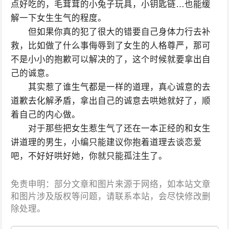
点好吃的，毛茸茸的小兔子玩具，小钥匙链…也能缓
解一下女生生气的程度。
但如果你真的犯了很大的错要自己身体力行去补
救，比如做了什么事侮辱到了女生的人格尊严，那可
不是小小的抱歉可以解决的了，这个时候就要拿出自
己的诚意。
其实惹了谁生气都是一样的道理，真心诚意的去
道歉去化解矛盾，拿出自己的诚意去哄她就好了，顺
着自己的内心做。
对于那些把女生惹生气了还在一本正经的和女生
讲道理的男生，小编只能建议你抱着道理去谈恋爱
吧，不好好哄好她，你就只能孤注生了。
免责申明：部分文章和图片来源于网络，如本站文章
和图片涉及版权等问题，请联系本站，会尽快修改删
除处理。