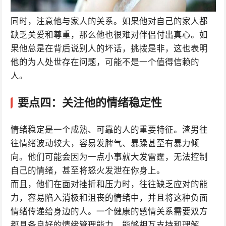
同时，注意他与家人的关系。如果他对自己的家人都
缺乏关爱和尊重，那么他也很难对伴侣付出真心。如
果他总是在背后说别人的坏话，挑拨是非，这也表明
他的为人处世存在问题，可能不是一个值得信赖的
人。
要点四：关注他的情绪稳定性
情绪稳定是一个成熟、可靠的人的重要特征。渣男往
往情绪波动较大，容易发脾气、暴躁甚至有暴力倾
向。他们可能会因为一点小事就大发雷霆，无法控制
自己的情绪，甚至将怒火发泄在你身上。
而且，他们在面对挫折和压力时，往往缺乏应对的能
力，容易陷入消极和沮丧的情绪中，并且将这种负面
情绪传递给身边的人。一个健康的感情关系需要双方
都具备良好的情绪管理能力，能够相互支持和理解，