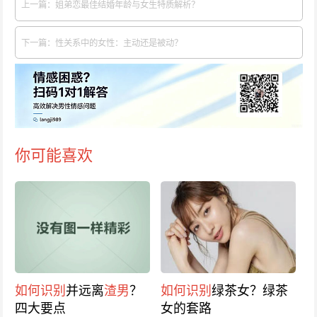
上一篇：姐弟恋最佳结婚年龄与女生特质解析？
下一篇：性关系中的女性：主动还是被动？
你可能喜欢
如何识别
并远离
渣男
？
如何识别
绿茶女？绿茶
四大要点
女的套路