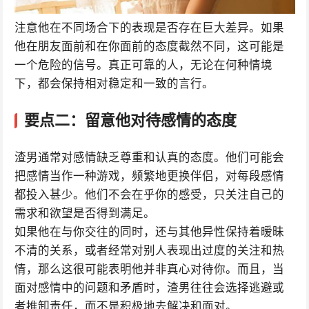
注意他在不同场合下的表现是否存在巨大差异。如果
他在朋友面前和在你面前的态度截然不同，这可能是
一个危险的信号。真正可靠的人，无论在何种情境
下，都会保持相对稳定和一致的言行。
要点二：留意他对待感情的态度
渣男通常对感情缺乏尊重和认真的态度。他们可能会
把感情当作一种游戏，频繁地更换伴侣，对每段感情
都投入甚少。他们不会在乎你的感受，只关注自己的
需求和欲望是否得到满足。
如果他在与你交往的同时，还与其他异性保持着暧昧
不清的关系，或者经常对别人表现出过度的关注和热
情，那么这很可能表明他并非真心对待你。而且，当
面对感情中的问题和矛盾时，渣男往往会选择逃避或
者推卸责任，而不是积极地去解决和面对。