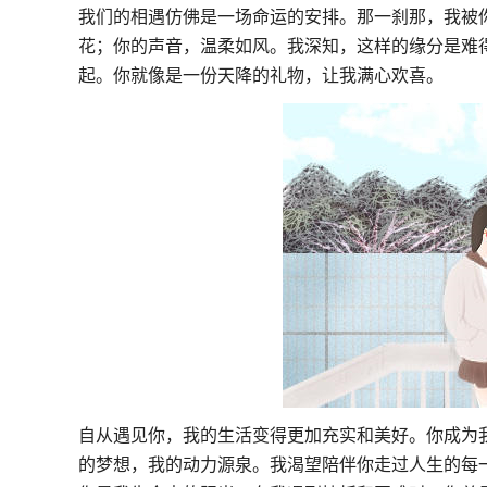
我们的相遇仿佛是一场命运的安排。那一刹那，我被
花；你的声音，温柔如风。我深知，这样的缘分是难
起。你就像是一份天降的礼物，让我满心欢喜。
自从遇见你，我的生活变得更加充实和美好。你成为
的梦想，我的动力源泉。我渴望陪伴你走过人生的每