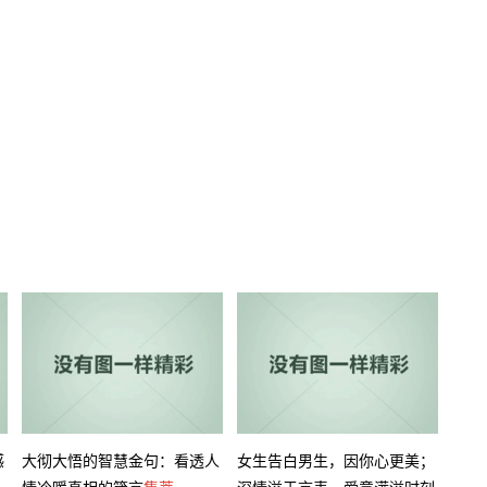
感
大彻大悟的智慧金句：看透人
女生告白男生，因你心更美；