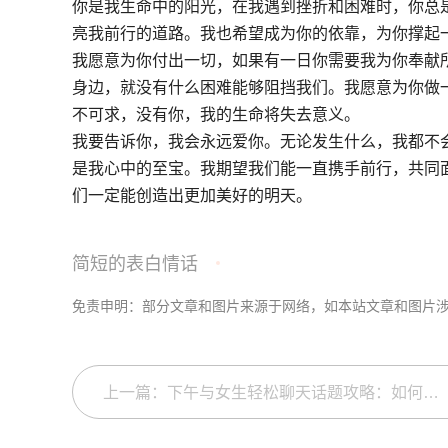
你是我生命中的阳光，在我遇到挫折和困难时，你总
亮我前行的道路。我也希望成为你的依靠，为你撑起
我愿意为你付出一切，如果有一日你需要我为你奉献
身边，就没有什么困难能够阻挡我们。我愿意为你做
不可求，没有你，我的生命将失去意义。
我要告诉你，我会永远爱你。无论发生什么，我都不
是我心中的至宝。我期望我们能一直携手前行，共同
们一定能创造出更加美好的明天。
简短的表白情话
免责申明：部分文章和图片来源于网络，如本站文章和图片
上一篇：下午与女生轻松聊天话题攻略：如何找到吸引话题？