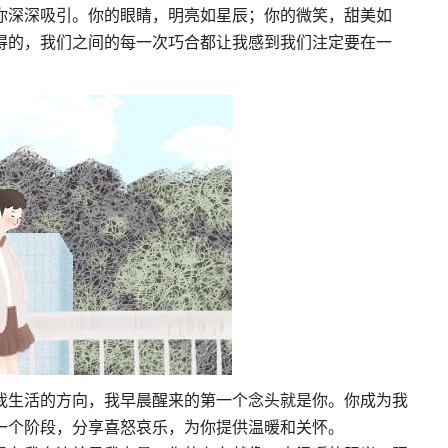
你深深吸引。你的眼睛，明亮如星辰；你的微笑，甜美如
得的，我们之间的每一次巧合都让我感到我们注定要在一
我生活的方向，我早晨醒来的第一个念头就是你。你成为我
一个阶段，分享喜怒哀乐，为你提供温暖和关怀。