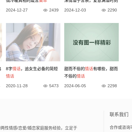
情冷暖真相的箴言
集萃
深情溢于言表，爱意满溢时刻
9
2024-12-27
2439
2024-12-03
2290
路
8字
情话
，追女生必备的简短
甜而不俗的
情话
有哪些，甜而
情话
不俗的
情话
4
2020-11-28
5473
2024-06-05
2298
联系我们
合作或咨询
两性情感/恋爱/婚恋家庭服务经验，立足于