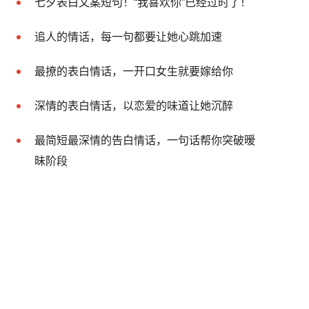
七夕表白文案短句！“我喜欢你”已经过时了！
追人的情话，每一句都要让她心跳加速
最撩的表白情话，一开口女生就要嫁给你
深情的表白情话，以恋爱的味道让她沉醉
最简短最深情的告白情话，一句话帮你突破暧
昧阶段