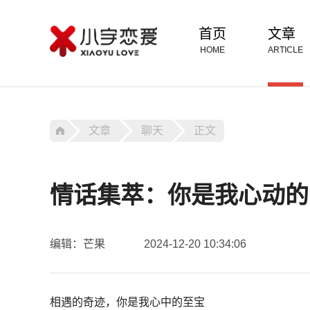
首页
文章
HOME
ARTICLE
文章
聊天
正文
情话集萃：你是我心动的
编辑：芒果
2024-12-20 10:34:06
相遇的奇迹，你是我心中的至宝