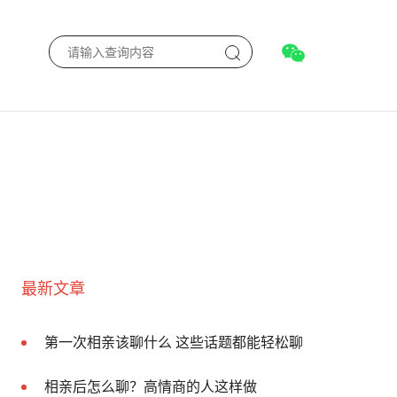
最新文章
第一次相亲该聊什么 这些话题都能轻松聊
相亲后怎么聊？高情商的人这样做