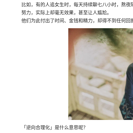
比如，有的人追女生时，每天持续聊七八小时，熬夜
努力，实际上却毫无效果，甚至让人尴尬。
他们为此付出了时间、金钱和精力，却得不到任何回
「逆向合理化」是什么意思呢？