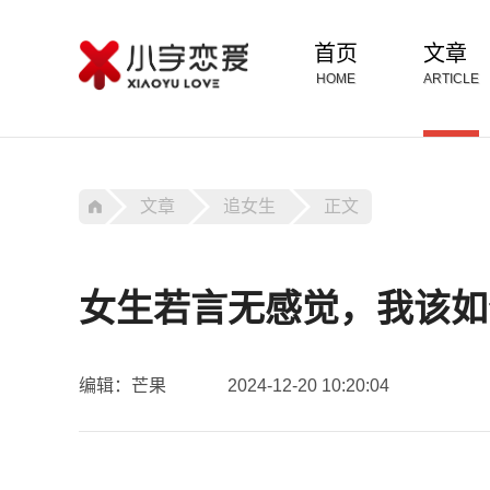
首页
文章
HOME
ARTICLE
文章
追女生
正文
女生若言无感觉，我该如
编辑：芒果
2024-12-20 10:20:04