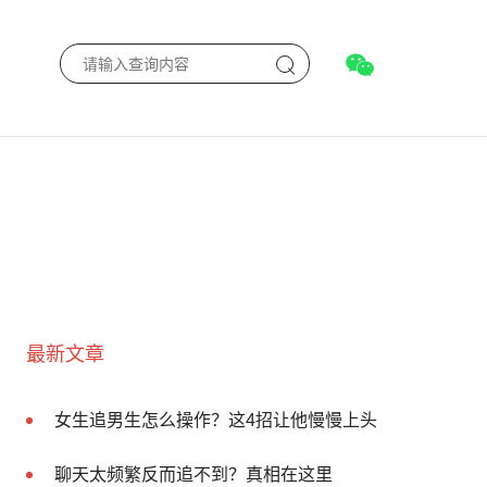
最新文章
女生追男生怎么操作？这4招让他慢慢上头
聊天太频繁反而追不到？真相在这里