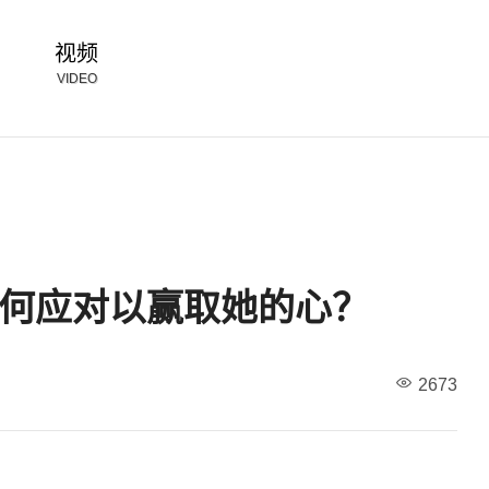
视频
VIDEO
何应对以赢取她的心？
2673