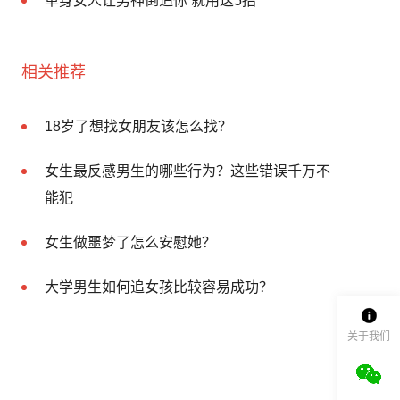
单身女人让男神倒追你 就用这5招
相关推荐
18岁了想找女朋友该怎么找？
女生最反感男生的哪些行为？这些错误千万不
能犯
女生做噩梦了怎么安慰她？
大学男生如何追女孩比较容易成功？
关于我们