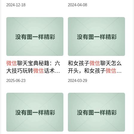
略，
微信
聊天吸引女生
技巧
2024-12-18
2024-04-08
技巧
微信
聊天宝典秘籍：六
和女孩子
微信
聊天怎么
大技巧玩转
微信
话术交
开头，和女孩子
微信
聊
流
天技巧
2025-06-23
2024-03-29