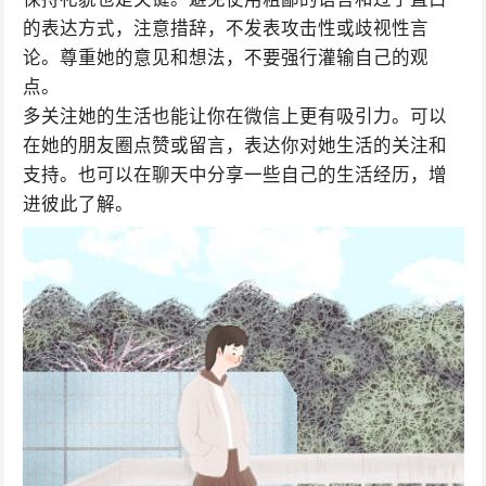
的表达方式，注意措辞，不发表攻击性或歧视性言
论。尊重她的意见和想法，不要强行灌输自己的观
点。
多关注她的生活也能让你在微信上更有吸引力。可以
在她的朋友圈点赞或留言，表达你对她生活的关注和
支持。也可以在聊天中分享一些自己的生活经历，增
进彼此了解。