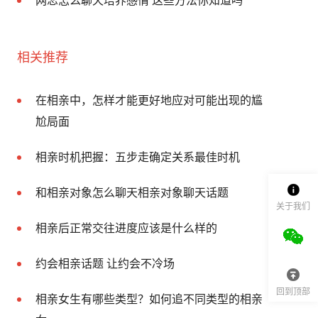
网恋怎么聊天培养感情 这些方法你知道吗
相关推荐
在相亲中，怎样才能更好地应对可能出现的尴
尬局面
相亲时机把握：五步走确定关系最佳时机
和相亲对象怎么聊天相亲对象聊天话题
关于我们
相亲后正常交往进度应该是什么样的
约会相亲话题 让约会不冷场
回到顶部
相亲女生有哪些类型？如何追不同类型的相亲