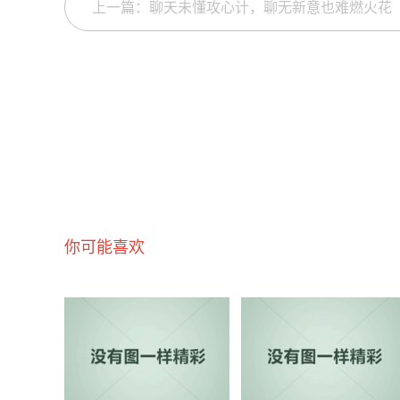
上一篇：聊天未懂攻心计，聊无新意也难燃火花
你可能喜欢