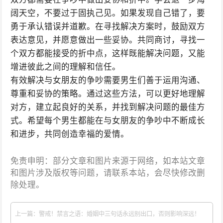
阔天空，不要过于固执己见。如果发现自己错了，要
勇于承认错误并道歉。在寻找解决方案时，鼓励双方
表达意见，并愿意做出一些妥协。共同商讨，寻找一
个双方都能接受的折中点，这样既能解决问题，又能
增进彼此之间的理解和信任。
有效解决与女朋友的争吵需要男生们善于运用沟通、
尊重和妥协的策略。通过这些方法，可以更好地理解
对方，建立起良好的关系，并找到解决问题的最佳方
式。希望每个男生都能在与女朋友的争吵中不断成长
和进步，共同创造幸福的爱情。
免责申明：部分文章和图片来源于网络，如本站文章
和图片涉及版权等问题，请联系本站，会尽快修改删
除处理。
上一篇：警戒！禁言之语：婚姻中三句话永远别出口，否则影响深远！