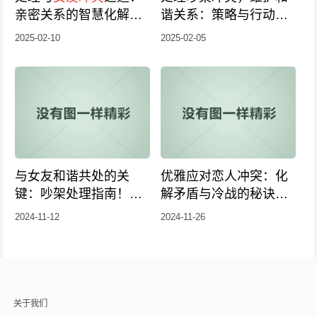
亲密关系的智慧化解争
谐关系：策略与行动指
议新解2025版
南
2025-02-10
2025-02-05
与女友和谐共处的关
优雅应对恋人冲突：化
键：吵架处理指南！有
解矛盾与冷战的秘诀攻
效方法全解析！
略
2024-11-12
2024-11-26
关于我们