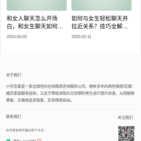
和女人聊天怎么开场
如何与女生轻松聊天并
白，和女生聊天如何幽
拉近关系？技巧全解
默开场
析！
2024-04-03
2025-02-11
关于我们
小宇恋爱是一家全国性的在线情感咨询服务公司，拥有多年的两性情感/恋爱/
婚恋家庭服务经验，立足于帮助深陷社交恐惧的男生进行提升改造，从而能够
勇敢、正确地追求真爱，实现情感自由。
联系我们
关注我们
合作或咨询可通过如下方式：
微信：langji989