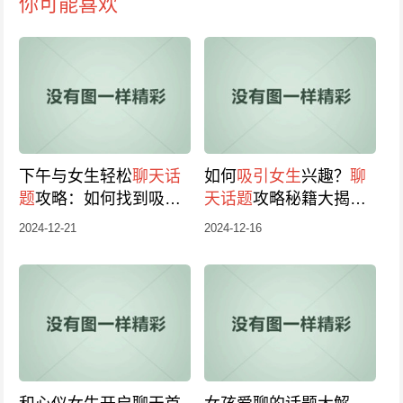
你可能喜欢
下午与女生轻松
聊天话
如何
吸引女生
兴趣？
聊
题
攻略：如何找到吸引
天话题
攻略秘籍大揭
话题？
秘！
2024-12-21
2024-12-16