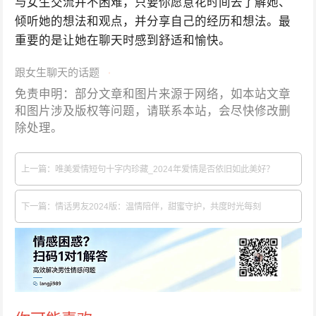
与女生交流并不困难，只要你愿意花时间去了解她、
倾听她的想法和观点，并分享自己的经历和想法。最
重要的是让她在聊天时感到舒适和愉快。
跟女生聊天的话题
免责申明：部分文章和图片来源于网络，如本站文章
和图片涉及版权等问题，请联系本站，会尽快修改删
除处理。
上一篇：唯美爱情短句十字内珍藏_2024年爱情是否依旧如此美好？
下一篇：情话男友2024版：温情陪伴，甜蜜守护，共度时光每刻