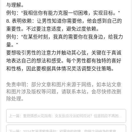
与理解。
例句：“我相信你有能力克服一切困难，实现目标。”
8. 表明依赖：让男性知道你需要他，他会感到自己的
重要性。不过要注意适度，避免过度依赖。
例句：“在某些时刻，我真的需要你在我身边，给我力
量。”
要想吸引男性的注意力并触动其心弦，关键在于真诚
地表达自己的想法和感受。每个男性都有独特的喜好
和性格，因此要根据具体情况灵活调整交往策略。
免责申明：部分文章和图片来源于网络，如本站文章
和图片涉及版权等问题，请联系本站，会尽快修改删
除处理。
上一篇：重燃情感火花指南：女友反应冷淡如何应对？信息回应不再困扰！
下一篇：2024年浪漫爱情语句：初雾中的玫瑰，你我之间纯净的爱意