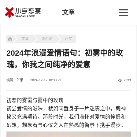
文章
文章
谈恋爱
正文
2024年浪漫爱情语句：初雾中的玫
瑰，你我之间纯净的爱意
编辑：芒果
2024-12-12 10:30:29
2333
初恋的雾霭与雾中的玫瑰
初尝爱情的滋味，就如同置身于一片迷雾之中，既神
秘又充满期待。那段时光，我们满怀对爱情的憧憬和
幻想，想象着与心仪之人在熟悉的街景下携手漫步。