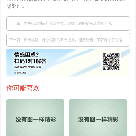
除处理。
上一篇：男生心动瞬间！撩汉神技，脸红心跳的秘密话语2024版
下一篇：相亲攻略：她心仪你的五大迹象，速览秘籍！了解她心意的信号！
你可能喜欢