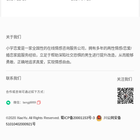
关于我们
小宇恋爱是一家全国性的在线情感咨询服务公司，拥有多年的两性情感/恋爱/
婚恋家庭服务经验，立足于帮助深陷社交恐惧的男生进行提升改造，从而能够
勇敢、正确地追求真爱，实现情感自由。
联系我们
关注我们
合作或咨询可通过如下方式：
微信：langji989
©2020 XiaoYu. All Rights Reserved.
蜀ICP备20001153号-3
川公网安备
51010402000921号