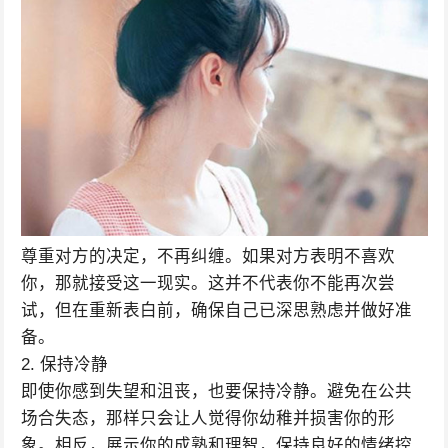
尊重对方的决定，不再纠缠。如果对方表明不喜欢
你，那就接受这一现实。这并不代表你不能再次尝
试，但在重新表白前，确保自己已深思熟虑并做好准
备。
2. 保持冷静
即使你感到失望和沮丧，也要保持冷静。避免在公共
场合失态，那样只会让人觉得你幼稚并损害你的形
象。相反，展示你的成熟和理智，保持良好的情绪控