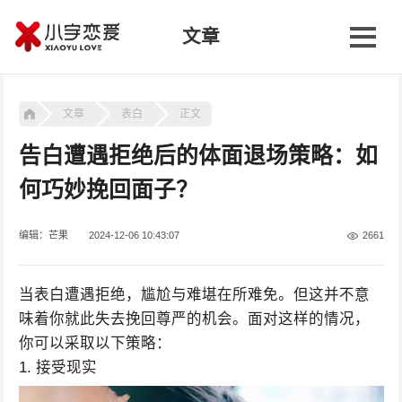
文章
文章
表白
正文
告白遭遇拒绝后的体面退场策略：如
何巧妙挽回面子？
编辑：芒果
2024-12-06 10:43:07
2661
当表白遭遇拒绝，尴尬与难堪在所难免。但这并不意
味着你就此失去挽回尊严的机会。面对这样的情况，
你可以采取以下策略：
1. 接受现实