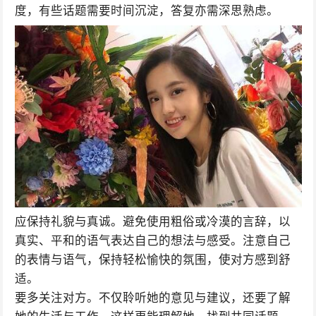
度，有些话题需要时间沉淀，答复亦需深思熟虑。
应保持礼貌与真诚。避免使用粗俗或冷漠的言辞，以
真实、平和的语气表达自己的想法与感受。注意自己
的表情与语气，保持轻松愉快的氛围，使对方感到舒
适。
要多关注对方。不仅聆听她的意见与建议，还要了解