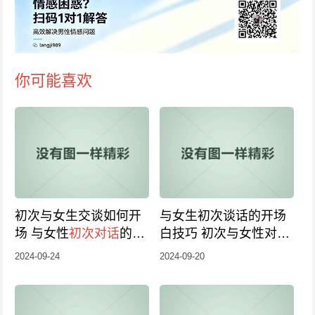
你可能喜欢
初次与女生交谈如何开
与女生初次谈话的开场
场 与女性
初次对话
的开
白技巧 初次与女性对话
场白技巧
的开场白方法
2024-09-24
2024-09-20