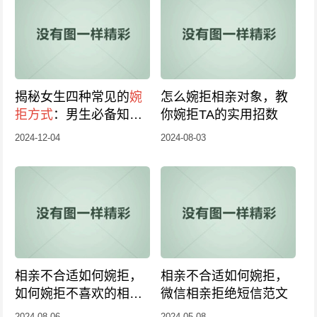
揭秘女生四种常见的
婉
怎么婉拒相亲对象，教
拒方式
：男生必备知
你婉拒TA的实用招数
识，你了解了吗？
2024-12-04
2024-08-03
（2024版）
相亲不合适如何婉拒，
相亲不合适如何婉拒，
如何婉拒不喜欢的相亲
微信相亲拒绝短信范文
对象
2024-08-06
2024-05-08