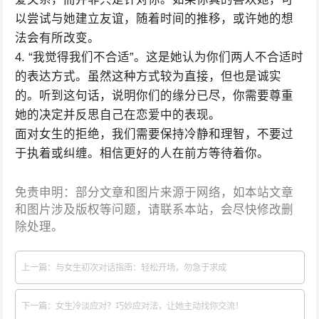
以尝试与她建立友谊，随着时间的推移，或许她的想
法会有所改变。
4. “我觉得我们不合适”。这是她认为你们两人不合适时
的表达方式。虽然这种方式较为直接，但也是诚实
的。听到这句话，说明你们的缘分已尽，你需要尊重
她的决定并反思自己在恋爱中的表现。
面对女生的拒绝，我们需要保持冷静和理智，不要过
于执着或纠缠。相信更好的人在前方等待着你。
免责申明：部分文章和图片来源于网络，如本站文章
和图片涉及版权等问题，请联系本站，会尽快修改删
除处理。
上一篇：与女生初次对话指南：轻松开场，勿急于求成
下一篇：女生冷淡应对？巧妙应对法，让她主动找你交流！