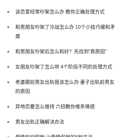
谈恋爱经常吵架怎么办 教你正确处理方式
和男朋友吵架了冷战怎么办 10个小技巧缓和矛
盾
和男朋友吵架后怎么和好？先找到“真原因”
女朋友吵架了怎么哄 4个阶段不同的处理方式
老婆跟前男友出轨我该怎么办 妻子出轨前男友
的原因
异地恋要怎么维持 六招教你维系情感
男友出轨正确解决办法