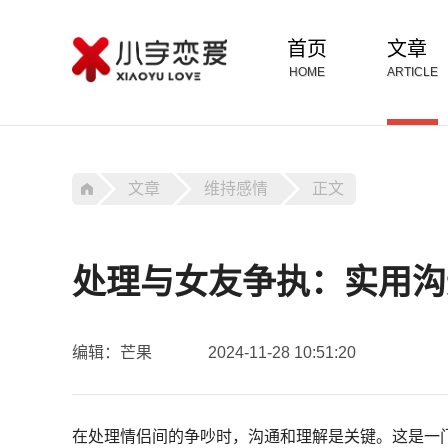
首页
文章
HOME
ARTICLE
文章
维持感情
正文
处理与女友争执：实用沟
编辑：芒果
2024-11-28 10:51:20
在处理情侣间的争吵时，沟通和理解是关键。这是一