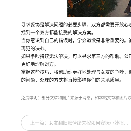
寻求妥协是解决问题的必要步骤。双方都需要开放心
找到一个双方都能接受的解决方案。
当你意识到自己的错误时，学会道歉是非常重要的。
再犯的决心。
如果争吵持续无法解决，可以寻求第三方的帮助。公
更好地理解对方。
掌握这些技巧，将帮助你更好地处理与女友的争吵，
的问题，处理的方式将直接影响你们的关系质量。
免责申明：部分文章和图片来源于网络，如本站文章和图片
上一篇：女友翻旧账情绪失控如何安抚小妙招秘籍