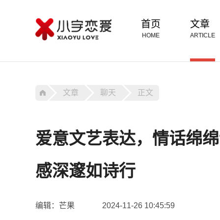
首页
文章
HOME
ARTICLE
文章
聊天
正文
爱意文艺表达，情话绵绵
感深邃如诗行
编辑：芒果
2024-11-26 10:45:59