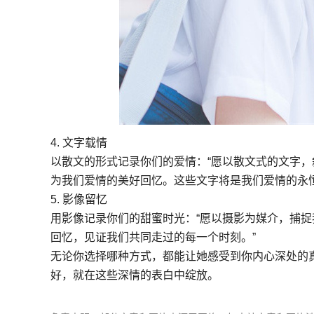
4. 文字载情
以散文的形式记录你们的爱情：“愿以散文式的文字
为我们爱情的美好回忆。这些文字将是我们爱情的永恒
5. 影像留忆
用影像记录你们的甜蜜时光：“愿以摄影为媒介，捕
回忆，见证我们共同走过的每一个时刻。”
无论你选择哪种方式，都能让她感受到你内心深处的
好，就在这些深情的表白中绽放。