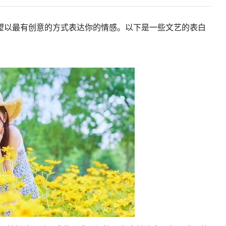
望以最有创意的方式表达你的情感。以下是一些文艺的表白