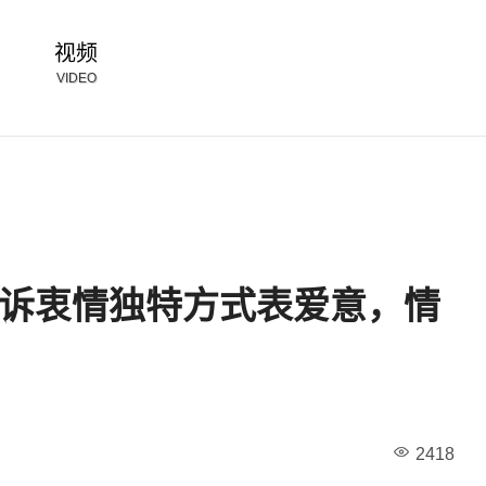
视频
VIDEO
诉衷情独特方式表爱意，情
2418