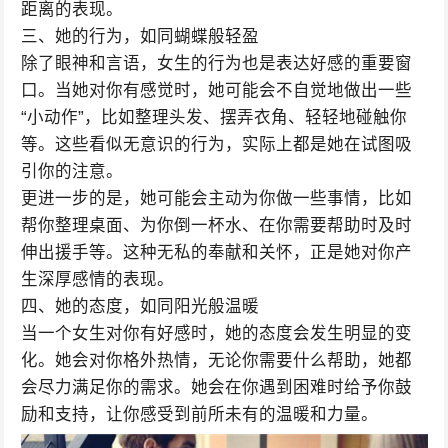
距离的表现。
三、她的行为，如同蝴蝶般轻盈
除了眼神和言语，女生的行为也是表达好感的重要窗
口。当她对你有感觉时，她可能会不自觉地做出一些
“小动作”，比如整理头发、摆弄衣角、轻轻地碰触你
等。这些看似无意识的行为，实际上都是她在试图吸
引你的注意。
更进一步的是，她可能会主动为你做一些事情，比如
帮你整理桌面、为你倒一杯水、在你需要帮助时及时
伸出援手等。这种无私的奉献和关怀，正是她对你产
生深厚感情的表现。
四、她的态度，如同阳光般温暖
当一个女生对你有好感时，她的态度会发生明显的变
化。她会对你格外热情，无论你需要什么帮助，她都
会尽力满足你的需求。她会在你遇到困难时给予你鼓
励和支持，让你感受到前所未有的温暖和力量。