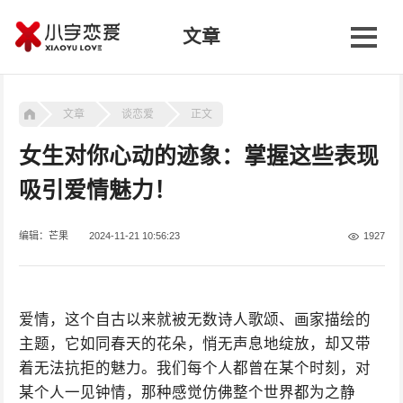
文章
文章
谈恋爱
正文
女生对你心动的迹象：掌握这些表现
吸引爱情魅力！
编辑：芒果
2024-11-21 10:56:23
1927
爱情，这个自古以来就被无数诗人歌颂、画家描绘的
主题，它如同春天的花朵，悄无声息地绽放，却又带
着无法抗拒的魅力。我们每个人都曾在某个时刻，对
某个人一见钟情，那种感觉仿佛整个世界都为之静