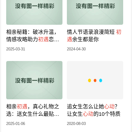
相亲秘籍：破冰升温，
情人节语录浪漫简短
初
情感攻略助力
初遇
恋心
遇
余生都是你
路
2025-03-31
2024-04-30
相亲
初遇
，真心礼物之
追女生怎么让她
心动
？
选：送女生什么最贴
让女生
心动
的10个特质
心？情感真挚最重要
2025-01-06
2020-08-03