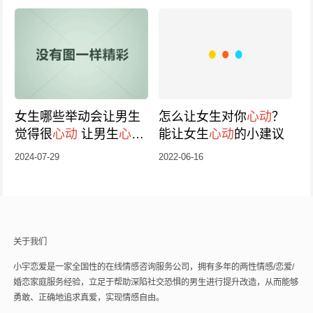
女生哪些举动会让男生
怎么让女生对你
心动
？
觉得很
心动
让男生
心动
能让女生
心动
的小建议
的瞬间
2024-07-29
2022-06-16
关于我们
小宇恋爱是一家全国性的在线情感咨询服务公司，拥有多年的两性情感/恋爱/
婚恋家庭服务经验，立足于帮助深陷社交恐惧的男生进行提升改造，从而能够
勇敢、正确地追求真爱，实现情感自由。