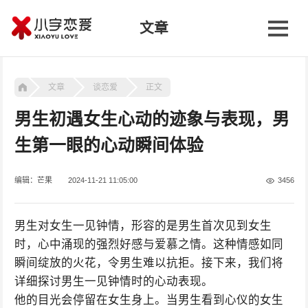
文章
文章
谈恋爱
正文
男生初遇女生心动的迹象与表现，男
生第一眼的心动瞬间体验
编辑：芒果
2024-11-21 11:05:00
3456
男生对女生一见钟情，形容的是男生首次见到女生
时，心中涌现的强烈好感与爱慕之情。这种情感如同
瞬间绽放的火花，令男生难以抗拒。接下来，我们将
详细探讨男生一见钟情时的心动表现。
他的目光会停留在女生身上。当男生看到心仪的女生