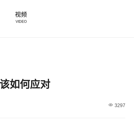
视频
VIDEO
该如何应对
3297