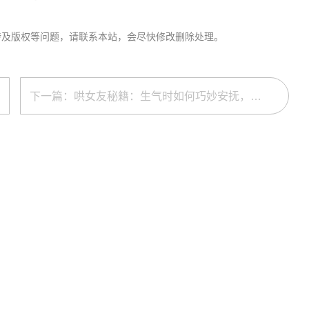
涉及版权等问题，请联系本站，会尽快修改删除处理。
下一篇：哄女友秘籍：生气时如何巧妙安抚，送哪些礼物能让她心花怒放