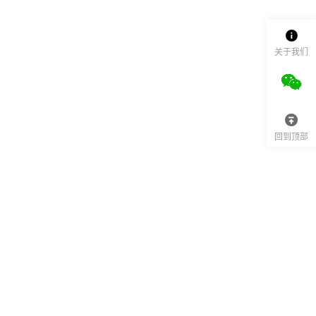
关于我们
回到顶部