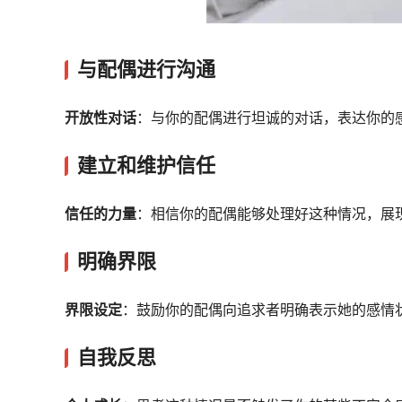
与配偶进行沟通
开放性对话
：与你的配偶进行坦诚的对话，表达你的
建立和维护信任
信任的力量
：相信你的配偶能够处理好这种情况，展
明确界限
界限设定
：鼓励你的配偶向追求者明确表示她的感情
自我反思