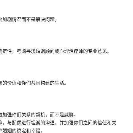
会加剧情况而不是解决问题。
确定性，考虑寻求婚姻顾问或心理治疗师的专业意见。
偶的价值和你们共同构建的生活。
为加强你们关系的契机，而不是威胁。
静，与配偶进行坦诚的沟通，并加强你们之间的信任和关
护婚姻的稳定和幸福。