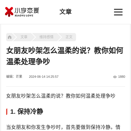
文章
文章
维持感情
正文
女朋友吵架怎么温柔的说？教你如何
温柔处理争吵
编辑：芒果
2024-06-14 14:25:57
1880
女朋友吵架怎么温柔的说？教你如何温柔处理争吵
1. 保持冷静
当女朋友和你发生争吵时，首先要做到保持冷静。情