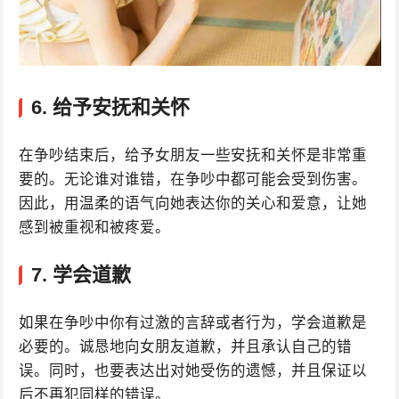
6. 给予安抚和关怀
在争吵结束后，给予女朋友一些安抚和关怀是非常重
要的。无论谁对谁错，在争吵中都可能会受到伤害。
因此，用温柔的语气向她表达你的关心和爱意，让她
感到被重视和被疼爱。
7. 学会道歉
如果在争吵中你有过激的言辞或者行为，学会道歉是
必要的。诚恳地向女朋友道歉，并且承认自己的错
误。同时，也要表达出对她受伤的遗憾，并且保证以
后不再犯同样的错误。