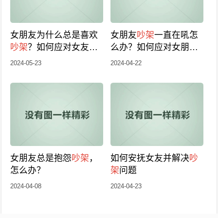
女朋友为什么总是喜欢
女朋友
吵架
一直在吼怎
吵架
？如何应对女友
吵
么办？如何应对女朋友
架
的情况
一直
吵架
的情况？
2024-05-23
2024-04-22
女朋友总是抱怨
吵架
，
如何安抚女友并解决
吵
怎么办？
架
问题
2024-04-08
2024-04-23