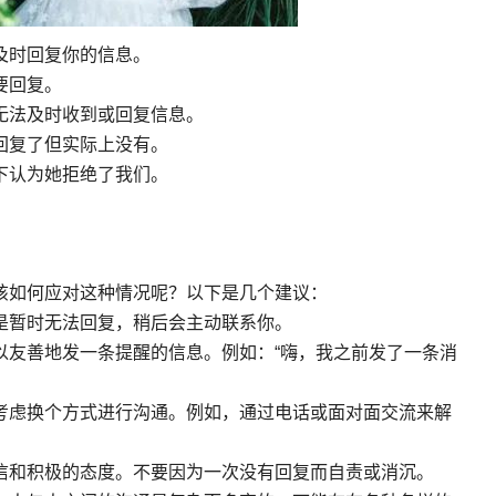
及时回复你的信息。
要回复。
无法及时收到或回复信息。
回复了但实际上没有。
下认为她拒绝了我们。
该如何应对这种情况呢？以下是几个建议：
是暂时无法回复，稍后会主动联系你。
以友善地发一条提醒的信息。例如：“嗨，我之前发了一条消
考虑换个方式进行沟通。例如，通过电话或面对面交流来解
信和积极的态度。不要因为一次没有回复而自责或消沉。