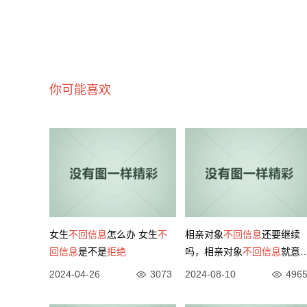
你可能喜欢
女生
不回信息
怎么办 女生
不
相亲对象
不回信息
还要继续
回信息
是不是
拒绝
吗，相亲对象
不回信息
就意
着
拒绝
2024-04-26
3073
2024-08-10
496