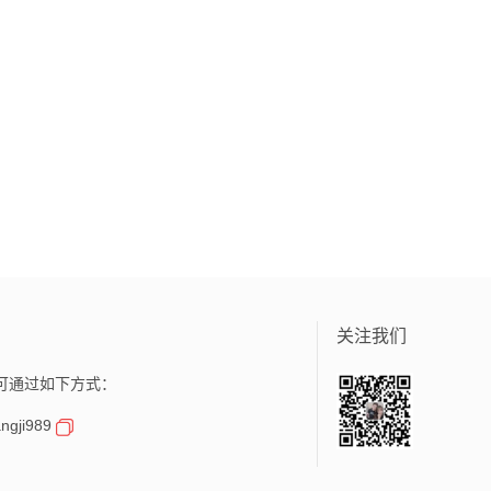
关注我们
可通过如下方式：
gji989