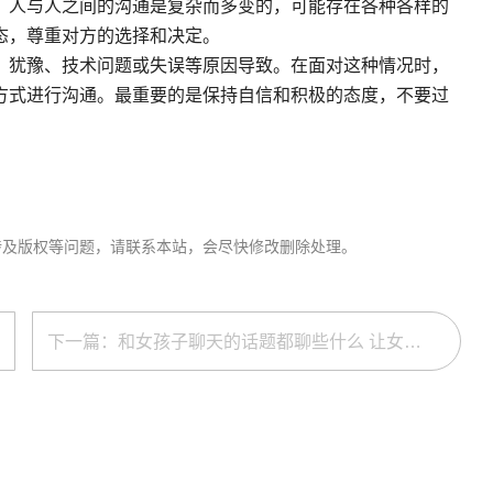
。人与人之间的沟通是复杂而多变的，可能存在各种各样的
态，尊重对方的选择和决定。
、犹豫、技术问题或失误等原因导致。在面对这种情况时，
方式进行沟通。最重要的是保持自信和积极的态度，不要过
涉及版权等问题，请联系本站，会尽快修改删除处理。
下一篇：和女孩子聊天的话题都聊些什么 让女孩喜欢上和你聊天