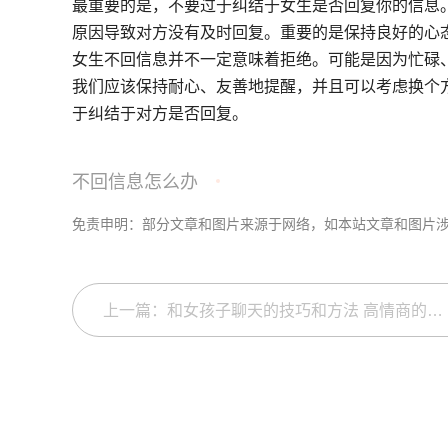
最重要的是，不要过于纠结于女生是否回复你的信息
原因导致对方没有及时回复。重要的是保持良好的心
女生不回信息并不一定意味着拒绝。可能是因为忙碌
我们应该保持耐心、友善地提醒，并且可以考虑换个
于纠结于对方是否回复。
不回信息怎么办
免责申明：部分文章和图片来源于网络，如本站文章和图片
上一篇：和女孩子聊天的技巧和方法 高情商的男生都这么用