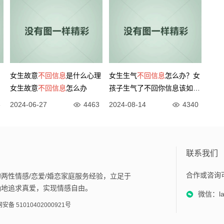
女生故意
不回信息
是什么心理
女生生气
不回信息
怎么办？女
女生故意
不回信息
怎么办
孩子生气了不回你信息该如何
解决
3
2024-06-27
4463
2024-08-14
4340
联系我们
合作或咨询
两性情感/恋爱/婚恋家庭服务经验，立足于
确地追求真爱，实现情感自由。
微信：lan
安备 51010402000921号