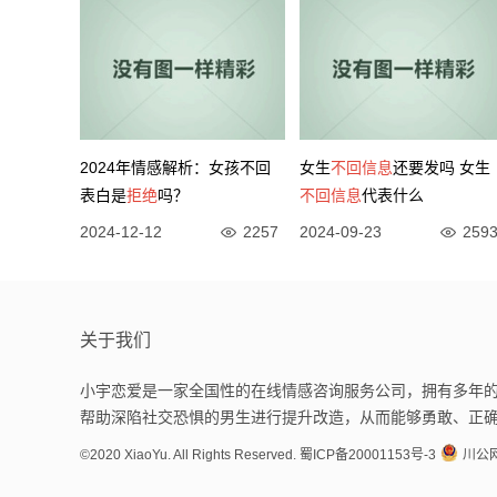
2024年情感解析：女孩不回
女生
不回信息
还要发吗 女生
表白是
拒绝
吗？
不回信息
代表什么
2024-12-12
2257
2024-09-23
259
关于我们
小宇恋爱是一家全国性的在线情感咨询服务公司，拥有多年的
帮助深陷社交恐惧的男生进行提升改造，从而能够勇敢、正
©2020 XiaoYu. All Rights Reserved.
蜀ICP备20001153号-3
川公网