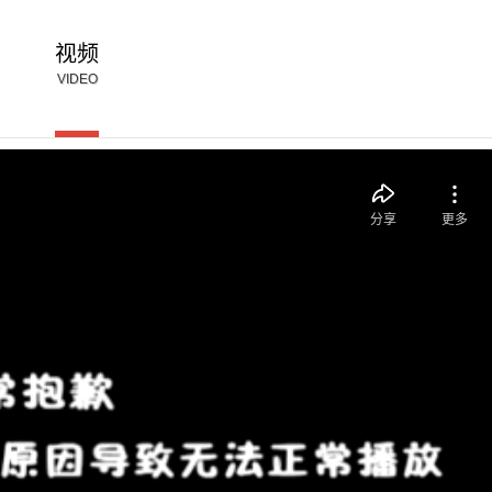
视频
VIDEO