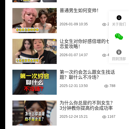
普通男生如何变帅！
2026-01-09 10:35
2258
关于我们
让女生对你好感倍增的七条
恋爱攻略！
2026-01-07 14:37
4245
回到顶部
第一次约会怎么跟女生找话
题？聊什么不冷场？
2025-12-31 13:50
788
为什么你总是约不到女生？
3分钟教你提高约会成功率
2025-12-24 15:21
1167