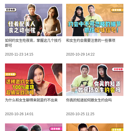
如何约女生吃夜宵，掌握这几个技巧
和女生约会需要注意的一些事项
即可
2020-11-23 14:15
2020-10-29 14:22
为什么和女生聊得来就是约不出来
你真的知道如何跟女生约会吗
2020-10-26 14:01
2020-10-25 11:25