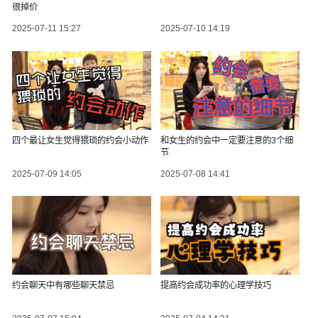
很掉价
2025-07-11 15:27
2025-07-10 14:19
四个最让女生觉得猥琐的约会小动作
和女生的约会中一定要注意的3个细
节
2025-07-09 14:05
2025-07-08 14:41
约会聊天中有哪些聊天禁忌
提高约会成功率的心理学技巧