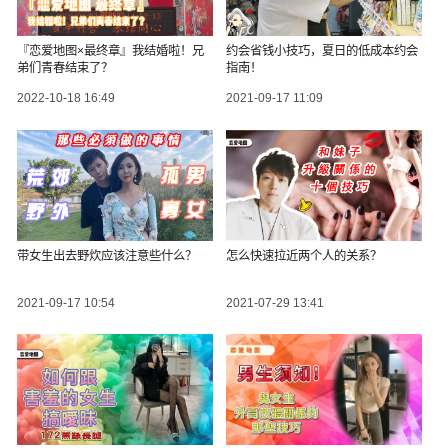
『恋爱地图×最终章』我结婚啦！兄
约会省钱小技巧，夏日的低成本约会
弟们青春结束了？
指南！
2022-10-18 16:49
2021-09-17 11:09
带女生出去野炊应该注意些什么？
怎么快速拉近两个人的关系？
2021-09-17 10:54
2021-07-29 13:41