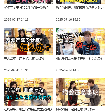
如何完美安排和女生的第一次约会
约会的时候，如何释放你的男人魅力
2025-07-17 14:13
2025-07-16 15:39
在恋爱中，产生了分歧怎么办？
和女生约会总是卡在第一步怎么办？
2025-07-15 15:31
2025-07-14 14:58
在约会中，哪些行为会让女生觉得你
初次约会一定要注意的几件事