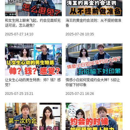
和女生网上聊来飞起，约会见面却无
海王的黄金约会法则：从不提前做准
话可说，怎么避免？
备
2025-07-27 14:10
2025-07-26 10:35
让女生心动的男生特质：帅？钱？感
情感小白如何变成约会大神？5招让
觉？
你留下好印象
2025-07-25 15:21
2025-07-21 16:26