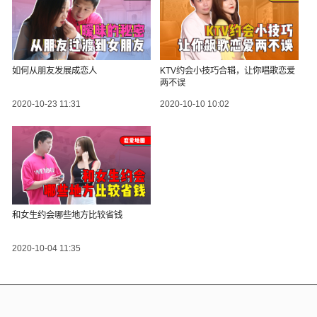
如何从朋友发展成恋人
KTV约会小技巧合辑，让你唱歌恋爱
两不误
2020-10-23 11:31
2020-10-10 10:02
和女生约会哪些地方比较省钱
2020-10-04 11:35