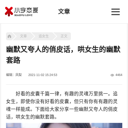
文章
文章
追女生
正文
幽默又夸人的俏皮话，哄女生的幽默
套路
编辑：凤梨
2021-11-02 15:24:53
4464
好看的皮囊千篇一律，有趣的灵魂万里挑一。追
女生，即使你没有好看的皮囊，但只有你有有趣的灵
魂一样能成。下面给大家分享一些幽默又夸人的俏皮
话，哄女生的幽默套路。