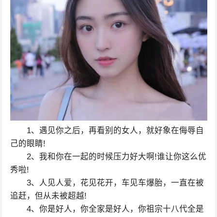
1、遇见你之后，再看别的女人，就好象在侮辱自
己的眼睛!
2、我和你在一起的时候压力好大啊!谁让你这么优
秀啦!
3、人见人爱，花见花开，车见车爆胎，一直在被
追赶，但从未被超越!
4、你是好人，你全家是好人，你祖宗十八代全是