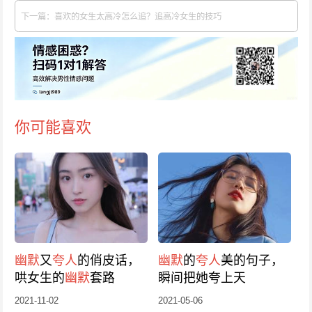
下一篇：喜欢的女生太高冷怎么追？追高冷女生的技巧
你可能喜欢
幽默
又
夸人
的俏皮话，
幽默
的
夸人
美的句子，
哄女生的
幽默
套路
瞬间把她夸上天
2021-11-02
2021-05-06