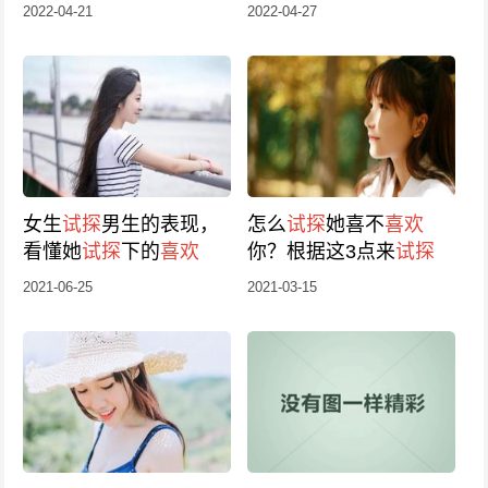
探
2022-04-21
2022-04-27
女生
试探
男生的表现，
怎么
试探
她喜不
喜欢
看懂她
试探
下的
喜欢
你？根据这3点来
试探
2021-06-25
2021-03-15