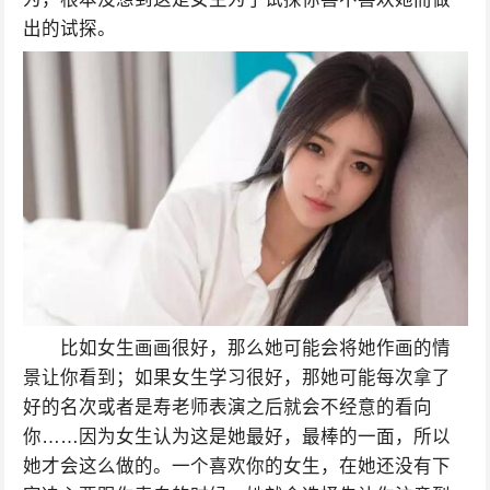
出的试探。
比如女生画画很好，那么她可能会将她作画的情
景让你看到；如果女生学习很好，那她可能每次拿了
好的名次或者是寿老师表演之后就会不经意的看向
你……因为女生认为这是她最好，最棒的一面，所以
她才会这么做的。一个喜欢你的女生，在她还没有下