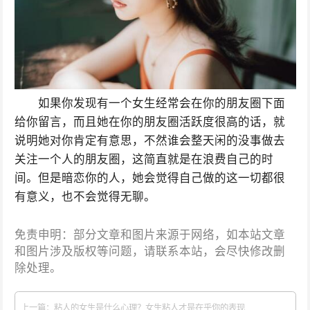
如果你发现有一个女生经常会在你的朋友圈下面
给你留言，而且她在你的朋友圈活跃度很高的话，就
说明她对你肯定有意思，不然谁会整天闲的没事做去
关注一个人的朋友圈，这简直就是在浪费自己的时
间。但是暗恋你的人，她会觉得自己做的这一切都很
有意义，也不会觉得无聊。
免责申明：部分文章和图片来源于网络，如本站文章
和图片涉及版权等问题，请联系本站，会尽快修改删
除处理。
上一篇：粘人的女生是什么心理？女生粘人才是在乎你的表现