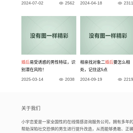
2024-07-02
2562
2024-04-18
231
婚后
易受诱惑的男性特征，识
相亲找对象二
婚后
要怎么相
别潜在风险！
处，记住这5点
2025-03-14
2038
2024-09-19
221
关于我们
小宇恋爱是一家全国性的在线情感咨询服务公司，拥有多年的
帮助深陷社交恐惧的男生进行提升改造，从而能够勇敢、正