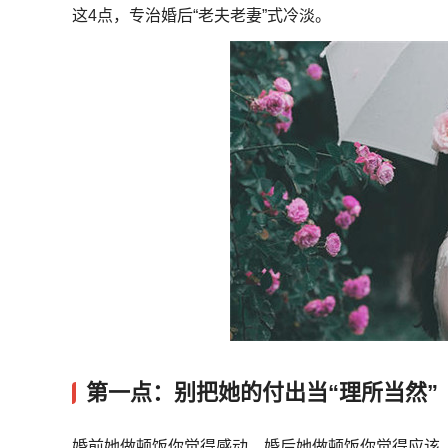
这4点，专治婚后“老夫老妻”式冷淡。
第一点：别把她的付出当“理所当然”
婚前她做顿饭你觉得感动，婚后她做顿饭你觉得应该