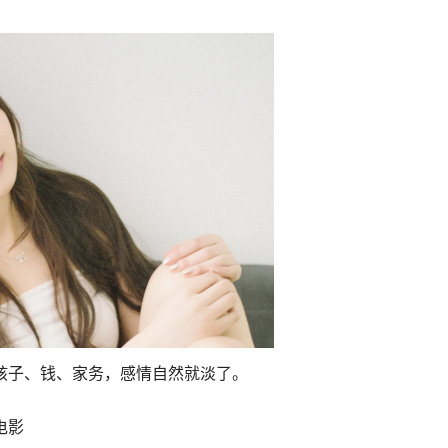
孩子、钱、家务，感情自然就淡了。
电影