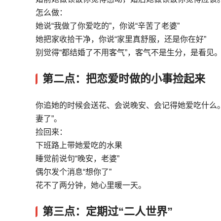
怎么做：
她说“我做了你爱吃的”，你说“辛苦了老婆”
她把家收拾干净，你说“家里真舒服，还是你在好”
别觉得“都结婚了不用客气”，客气不是生分，是看见
第二点：把恋爱时做的小事捡起来
你追她的时候会送花、会说晚安、会记得她爱吃什么。
妻了”。
捡回来：
下班路上带她爱吃的水果
睡觉前说句“晚安，老婆”
偶尔发个消息“想你了”
花不了两分钟，她心里暖一天。
第三点：定期过“二人世界”