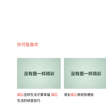
你可能喜欢
婚后
怎样生活才算幸福
婚后
渣女
婚后
表现有哪些
生活的经营技巧