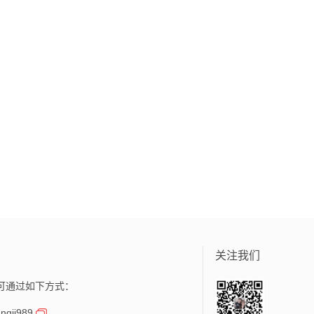
关注我们
可通过如下方式：
gji989