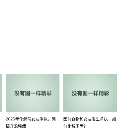
2025年化解与女友争执，感
因为食物和女友发生争执，如
情升温秘籍
何化解矛盾？