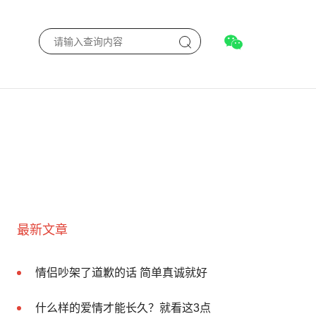
最新文章
情侣吵架了道歉的话 简单真诚就好
什么样的爱情才能长久？就看这3点