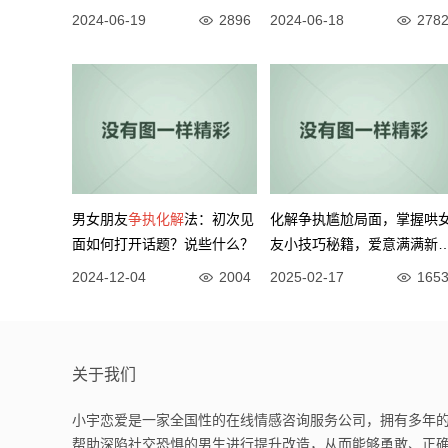
2024-06-19
2896
2024-06-18
278
男女朋友
争执化解
法：初次见
化解争执尴尬局面，掌握哄
面如何打开话题？说些什么？
友小技巧秘籍，爱意满满新
略！
2024-12-04
2004
2025-02-17
165
关于我们
小宇恋爱是一家全国性的在线情感咨询服务公司，拥有多年的
帮助深陷社交恐惧的男生进行提升改造，从而能够勇敢、正