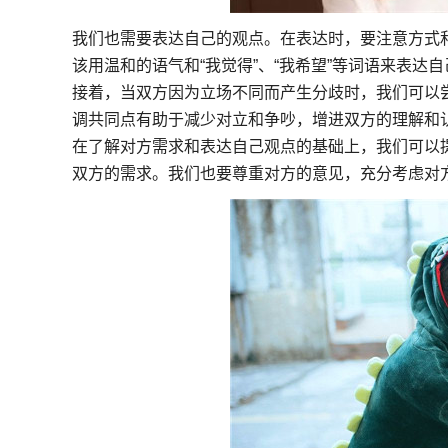
我们也需要表达自己的观点。在表达时，要注意方式
该用温和的语气和“我觉得”、“我希望”等词语来表达
接着，当双方因为立场不同而产生分歧时，我们可以
调共同点有助于减少对立和争吵，增进双方的理解和
在了解对方需求和表达自己观点的基础上，我们可以
双方的需求。我们也要尊重对方的意见，充分考虑对