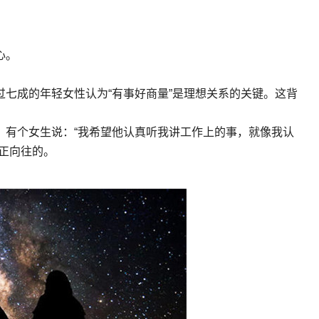
心。
七成的年轻女性认为“有事好商量”是理想关系的关键。这背
。有个女生说：“我希望他认真听我讲工作上的事，就像我认
正向往的。