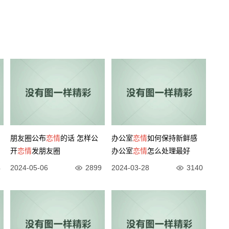
朋友圈公布
恋情
的话 怎样公
办公室
恋情
如何保持新鲜感
开
恋情
发朋友圈
办公室
恋情
怎么处理最好
4
2024-05-06
2899
2024-03-28
3140