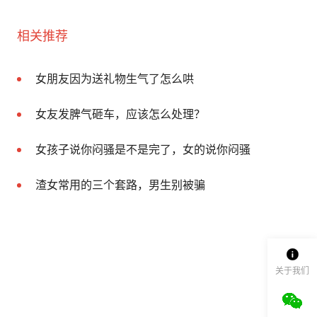
相关推荐
女朋友因为送礼物生气了怎么哄
女友发脾气砸车，应该怎么处理？
女孩子说你闷骚是不是完了，女的说你闷骚
渣女常用的三个套路，男生别被骗
关于我们