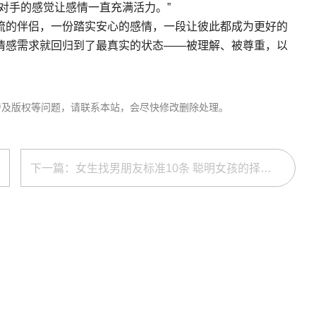
对手的感觉让感情一直充满活力。”
流的伴侣，一份踏实安心的感情，一段让彼此都成为更好的
情感需求就回归到了最真实的状态——被理解、被尊重，以
涉及版权等问题，请联系本站，会尽快修改删除处理。
下一篇：女生找男朋友标准10条 聪明女孩的择偶条件