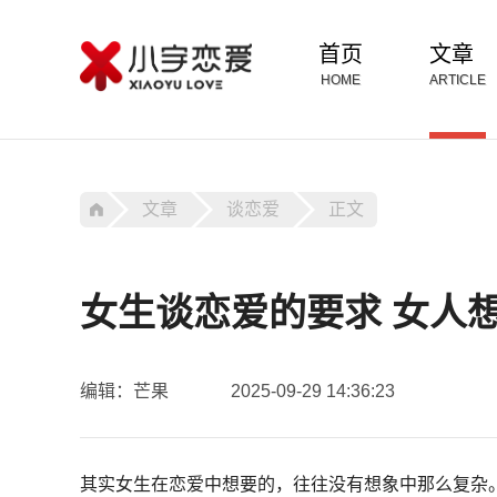
首页
文章
HOME
ARTICLE
文章
谈恋爱
正文
女生谈恋爱的要求 女人
编辑：芒果
2025-09-29 14:36:23
其实女生在恋爱中想要的，往往没有想象中那么复杂