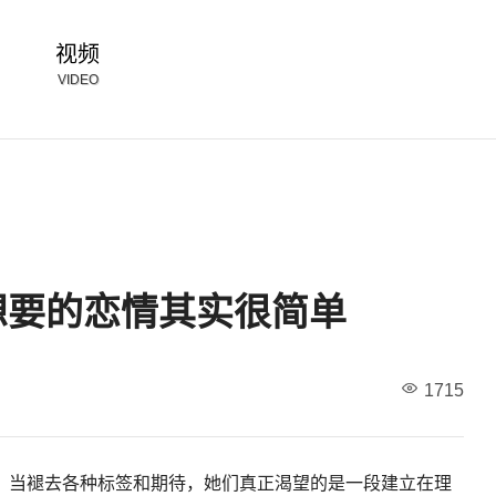
视频
VIDEO
想要的恋情其实很简单
1715
。当褪去各种标签和期待，她们真正渴望的是一段建立在理