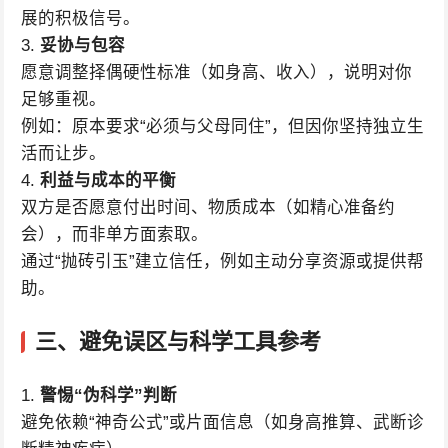
展的积极信号。
3.
妥协与包容
愿意调整择偶硬性标准（如身高、收入），说明对你
足够重视。
例如：原本要求“必须与父母同住”，但因你坚持独立生
活而让步。
4.
利益与成本的平衡
双方是否愿意付出时间、物质成本（如精心准备约
会），而非单方面索取。
通过“抛砖引玉”建立信任，例如主动分享资源或提供帮
助。
三、避免误区与科学工具参考
1.
警惕“伪科学”判断
避免依赖“神奇公式”或片面信息（如身高推算、武断诊