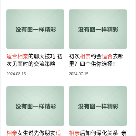
适合
相亲
的聊天技巧 初
初次
相亲
约会
适合
去哪
次见面时的交流策略
里？四个供你选择！
2024-08-15
2024-07-15
相亲
女生说先做朋友
适
相亲
后如何深化关系_亲