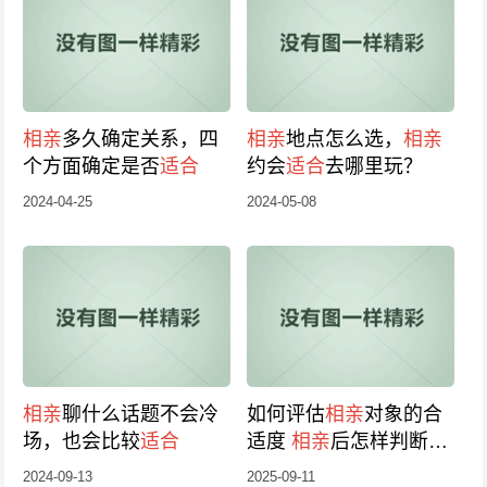
相亲
多久确定关系，四
相亲
地点怎么选，
相亲
个方面确定是否
适合
约会
适合
去哪里玩？
2024-04-25
2024-05-08
相亲
聊什么话题不会冷
如何评估
相亲
对象的合
场，也会比较
适合
适度
相亲
后怎样判断对
方是否
适合
2024-09-13
2025-09-11