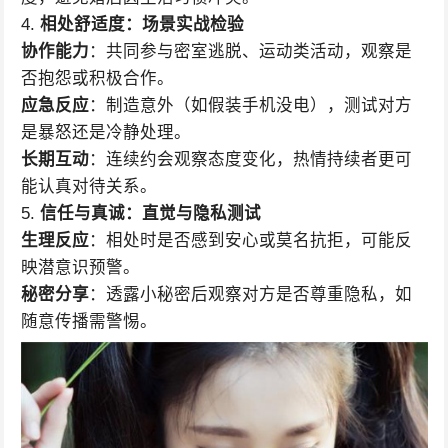
4.
相处舒适度：场景实战检验
协作能力
：共同参与密室逃脱、运动类活动，观察是
否抱怨或积极合作。
应急反应
：制造意外（如假装手机没电），测试对方
是暴怒还是冷静处理。
长期互动
：连续约会观察态度变化，热情持续者更可
能认真对待关系。
5.
信任与真诚：直觉与隐私测试
生理反应
：相处时是否感到安心或莫名抗拒，可能反
映潜意识预警。
秘密分享
：透露小秘密后观察对方是否尊重隐私，如
随意传播需警惕。