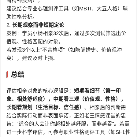
断精神疾病）。
建议结合专业心理测评工具（如MBTI、大五人格）辅
助性格分析。
2.
长期观察而非短期定论
案例：学员小杨相亲32次后，通过多次测试筛选出价
值观、性格匹配的对象。
若发现3个以上“不合格项”（如隐瞒婚史、价值观冲
突），建议及时止损。
总结
评估相亲对象的核心逻辑是：
短期看细节（第一印
象、相处舒适度），中期看三观（价值观、性格），
长期看规划（生活目标、信任感）
。相亲后的判断需
结合实际行动而非表面承诺，正如老王情感课堂的忠
告：“适合的人会让你越相处越舒服，而非越累”。若需
进一步科学评估，可参考职业性格测评工具（如SHL性