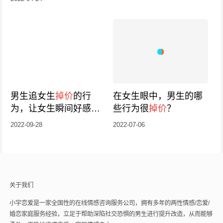
男生追女生
掉价
的行
在女生眼中，男生的哪
为，让女生瞬间好感全
些行为很
掉价
？
无
2022-09-28
2022-07-06
关于我们
小宇恋爱是一家全国性的在线情感咨询服务公司，拥有多年的两性情感/恋爱/
婚恋家庭服务经验，立足于帮助深陷社交恐惧的男生进行提升改造，从而能够