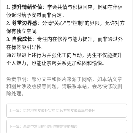
1.
提升情绪价值
：学会共情与积极回应，例如在伴侣
倾诉时给予安慰而非否定。
2.
尊重边界感
：分清“关心”与“控制”的界限，允许对方
保有独立空间。
3.
自我成长
：专注内在修养与能力提升，而非通过外
在标签吸引异性。
通过规避上述行为并强化正向互动，男生不仅能提升
个人魅力，也能让亲密关系更加稳固和愉悦。
免责申明：部分文章和图片来源于网络，如本站文章
和图片涉及版权等问题，请联系本站，会尽快修改删
除处理。
上一篇：给异地男友最朴实的 给远方男友最真挚的关怀
下一篇：恋爱中常见的问题 你需要提前知晓