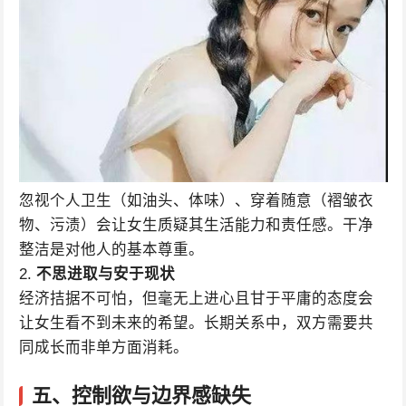
忽视个人卫生（如油头、体味）、穿着随意（褶皱衣
物、污渍）会让女生质疑其生活能力和责任感。干净
整洁是对他人的基本尊重。
2.
不思进取与安于现状
经济拮据不可怕，但毫无上进心且甘于平庸的态度会
让女生看不到未来的希望。长期关系中，双方需要共
同成长而非单方面消耗。
五、控制欲与边界感缺失