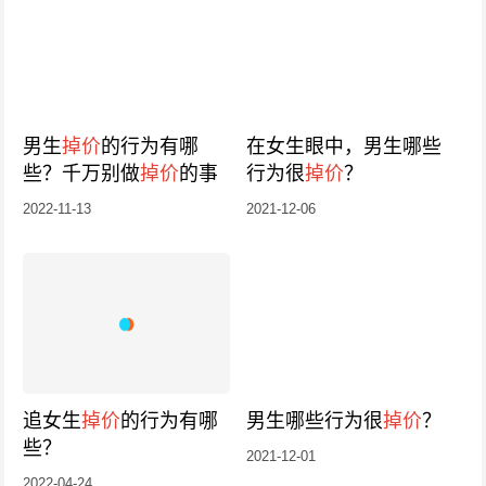
男生
掉价
的行为有哪
在女生眼中，男生哪些
些？千万别做
掉价
的事
行为很
掉价
？
2022-11-13
2021-12-06
追女生
掉价
的行为有哪
男生哪些行为很
掉价
？
些？
2021-12-01
2022-04-24