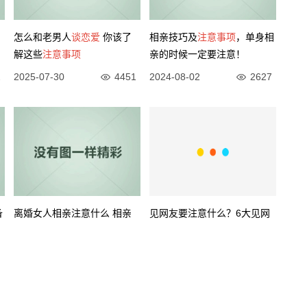
怎么和老男人
谈恋爱
你该了
相亲技巧及
注意事项
，单身相
解这些
注意事项
亲的时候一定要注意！
2
2025-07-30
4451
2024-08-02
2627
备
离婚女人相亲注意什么 相亲
见网友要注意什么？6大见网
须知6点
注意事项
友的
注意事项
6
2025-11-28
2106
2021-06-26
19366