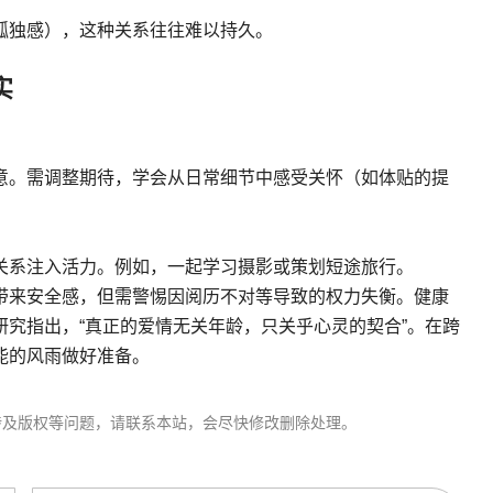
孤独感），这种关系往往难以持久。
实
意。需调整期待，学会从日常细节中感受关怀（如体贴的提
关系注入活力。例如，一起学习摄影或策划短途旅行。
带来安全感，但需警惕因阅历不对等导致的权力失衡。健康
究指出，“真正的爱情无关年龄，只关乎心灵的契合”。在跨
能的风雨做好准备。
涉及版权等问题，请联系本站，会尽快修改删除处理。