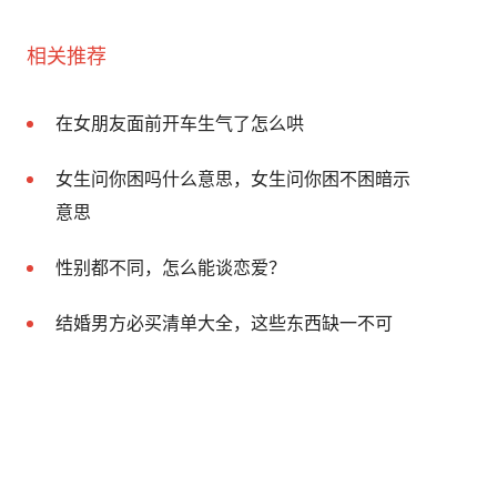
相关推荐
在女朋友面前开车生气了怎么哄
女生问你困吗什么意思，女生问你困不困暗示
意思
性别都不同，怎么能谈恋爱？
结婚男方必买清单大全，这些东西缺一不可