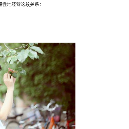
理性地经营这段关系：