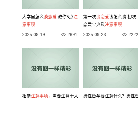
大学里怎么
谈恋爱
教你5点
注
第一次
谈恋爱
该怎么谈 初次
意事项
恋爱宝典及
注意事项
2025-08-19
2691
2025-09-23
222
相亲
注意事项
，需要注意十大
男性备孕要注意什么？男性
禁忌
孕
注意事项
2024-06-19
3756
2024-05-23
195