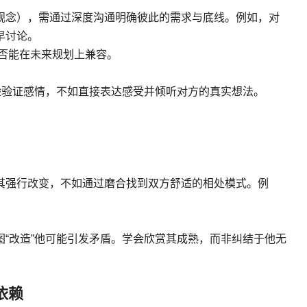
观念），需通过深度沟通明确彼此的需求与底线。例如，对
早讨论。
否能在未来规划上兼容。
验验证感情，不如直接表达感受并倾听对方的真实想法。
其强行改变，不如通过磨合找到双方舒适的相处模式。例
“改造”他可能引发矛盾。学会欣赏其成熟，而非纠结于他无
依赖