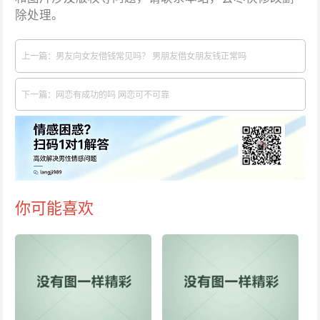
除处理。
上一篇：男友向女友借钱常见吗？ 男朋友借女朋友钱正常吗
下一篇：网恋有成功的吗 网恋可不可靠
你可能喜欢