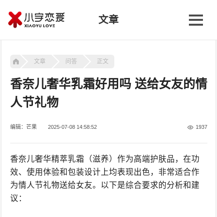
文章
文章
问答
正文
香奈儿奢华乳霜好用吗 送给女友的情
人节礼物
编辑：芒果
2025-07-08 14:58:52
1937
香奈儿奢华精萃乳霜（滋养）作为高端护肤品，在功
效、使用体验和包装设计上均表现出色，非常适合作
为情人节礼物送给女友。以下是综合要求的分析和建
议：