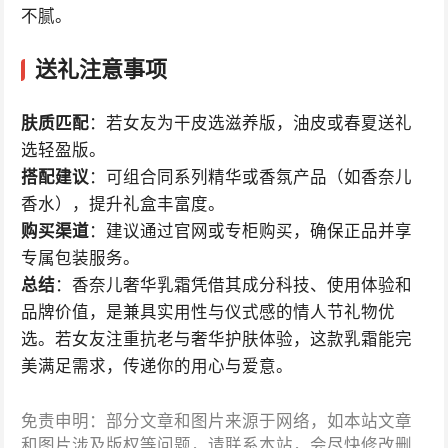
不腻。
送礼注意事项
肤质匹配
：若女友为干皮选滋养版，油皮或春夏送礼
选轻盈版。
搭配建议
：可组合同系列精华或香氛产品（如香奈儿
香水），提升礼盒丰富度。
购买渠道
：建议通过官网或专柜购买，确保正品并享
专属包装服务。
总结
：香奈儿奢华乳霜凭借其成分科技、使用体验和
品牌价值，是兼具实用性与仪式感的情人节礼物优
选。若女友注重抗老与奢华护肤体验，这款乳霜能完
美满足需求，传递你的用心与爱意。
免责申明：部分文章和图片来源于网络，如本站文章
和图片涉及版权等问题，请联系本站，会尽快修改删