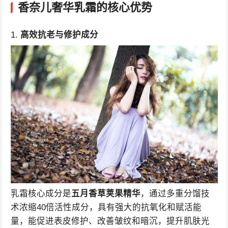
香奈儿奢华乳霜的核心优势
1.
高效抗老与修护成分
乳霜核心成分是
五月香草荚果精华
，通过多重分馏技
术浓缩40倍活性成分，具有强大的抗氧化和赋活能
量，能促进表皮修护、改善皱纹和暗沉，提升肌肤光