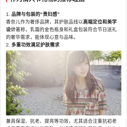
1.
品牌与包装的“贵妇感”
香奈儿作为奢侈品牌，其护肤品线以
高端定位和美学
设计
著称，乳霜的金色瓶身和礼盒包装符合节日送礼
的奢华需求，能体现心意与品味。
2.
多重功效满足护肤需求
兼具保湿、抗老、提亮等功效，尤其适合注重抗初老