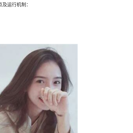
点及运行机制：