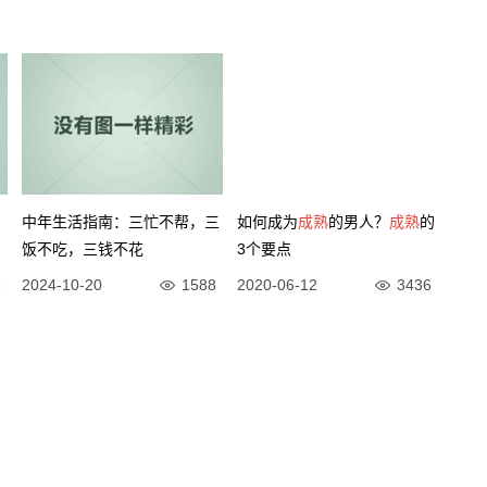
中年生活指南：三忙不帮，三
如何成为
成熟
的男人？
成熟
的
饭不吃，三钱不花
3个要点
5
2024-10-20
1588
2020-06-12
3436