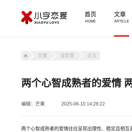
首页
文章
HOME
ARTICLE
文章
谈恋爱
正文
两个心智成熟者的爱情 
编辑：芒果
2025-06-10 14:28:22
两个心智成熟者的爱情往往呈现出理性、稳定且相互