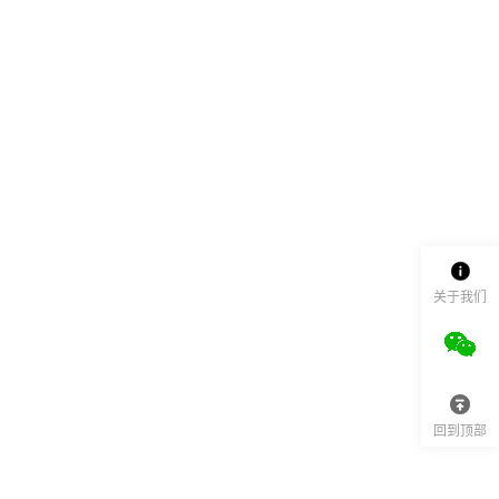
关于我们
回到顶部