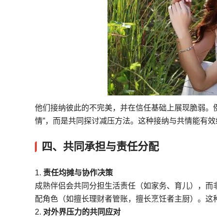
他们接纳彼此的不完美，并在信任基础上展现脆弱。
情”，而是共同探讨减压方法。这种接纳与共情能有
四、共同承担与责任分配
1.
责任均摊与协作决策
成熟伴侣会共同分担生活责任（如家务、育儿），而非
配角色（如擅长理财者管账，擅长烹饪者主厨）。这
2.
对外界压力的共同应对