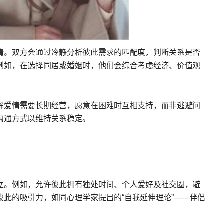
情。双方会通过冷静分析彼此需求的匹配度，判断关系是否
例如，在选择同居或婚姻时，他们会综合考虑经济、价值观
解爱情需要长期经营，愿意在困难时互相支持，而非逃避问
沟通方式以维持关系稳定。
立。例如，允许彼此拥有独处时间、个人爱好及社交圈，避
此的吸引力，如同心理学家提出的“自我延伸理论”——伴侣