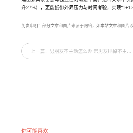
升27%），更能抵御外界压力与时间考验，实现“1+1>
免责申明：部分文章和图片来源于网络，如本站文章和图片
上一篇：男朋友不主动怎么办 帮男友甩掉不主动习惯
你可能喜欢