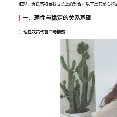
值观、责任感和自我成长上的契合。以下是其核心特
一、理性与稳定的关系基础
1.
理性决策代替冲动情感