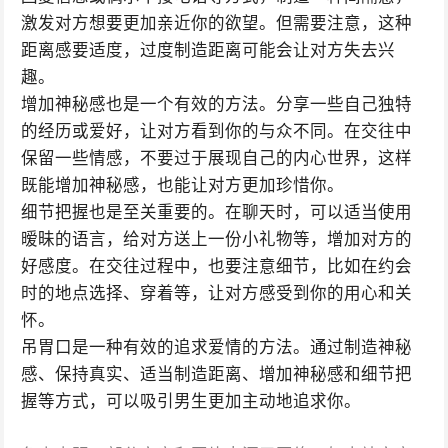
激发对方想要更加亲近你的欲望。但需要注意，这种
距离感要适度，过度制造距离可能会让对方失去兴
趣。
增加神秘感也是一个有效的方法。分享一些自己独特
的经历或爱好，让对方看到你的与众不同。在交往中
保留一些情感，不要过于展现自己的内心世界，这样
既能增加神秘感，也能让对方更加珍惜你。
细节把握也是至关重要的。在聊天时，可以适当使用
暧昧的语言，给对方送上一份小礼物等，增加对方的
好感度。在交往过程中，也要注意细节，比如在约会
时的地点选择、穿着等，让对方感受到你的用心和关
怀。
吊胃口是一种有效的追求爱情的方法。通过制造神秘
感、保持真实、适当制造距离、增加神秘感和细节把
握等方式，可以吸引男生更加主动地追求你。