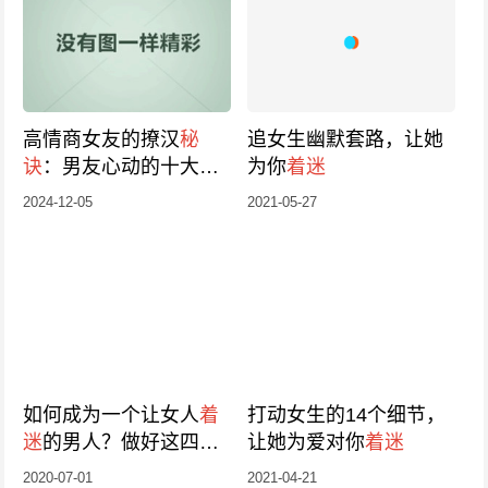
高情商女友的撩汉
秘
追女生幽默套路，让她
诀
：男友心动的十大攻
为你
着迷
略，情感黏合剂般魅力
2024-12-05
2021-05-27
十足！
如何成为一个让女人
着
打动女生的14个细节，
迷
的男人？做好这四点
让她为爱对你
着迷
让她离不开你
2020-07-01
2021-04-21