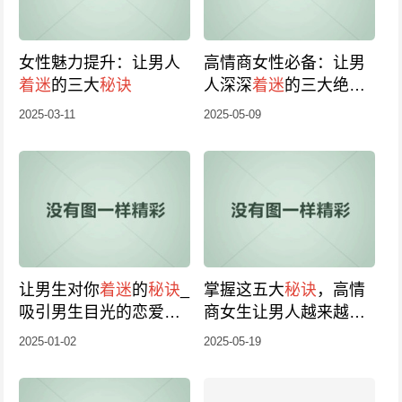
女性魅力提升：让男人
高情商女性必备：让男
着迷
的三大
秘诀
人深深
着迷
的三大绝招
与六大高情商
秘诀
！
2025-03-11
2025-05-09
让男生对你
着迷
的
秘诀
_
掌握这五大
秘诀
，高情
吸引男生目光的恋爱技
商女生让男人越来越依
巧
恋的
秘诀
秘籍！
2025-01-02
2025-05-19