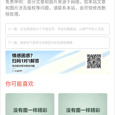
免责申明：部分文章和图片来源于网络，如本站文章
和图片涉及版权等问题，请联系本站，会尽快修改删
除处理。
上一篇：女生释放的20个不爱信号：学会优雅撤退，以尊严守护心灵成长！
下一篇：相亲后气氛转冷淡原因分析及避免策略
你可能喜欢