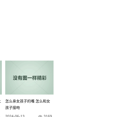
让
怎么亲女孩子的嘴 怎么和女
孩子接吻
6
2024-06-13
3169