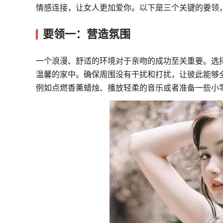
情感连接，让女人更加爱你。以下是三个关键的要领
要领一：营造氛围
一个浪漫、舒适的环境对于亲吻的成功至关重要。选
温馨的家中。确保周围没有干扰和打扰，让彼此能够
例如点燃香薰蜡烛、播放轻柔的音乐或者准备一些小