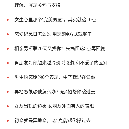
理解，展现关怀与支持
女生心里那个“完美男友”，其实就这10点
恋爱纪念日怎么过 用这6种方式就够了
相亲男断联20天又找你？先搞懂这3点再回复
男朋友对你越来越冷淡 冷淡期和不爱了的区别
男生热恋期的6个表现，中了就是在爱你
异地恋很想他怎么办？这4招帮你熬过去
女友出轨的迹象 女朋友外面有人的表现
初恋就是异地恋，这5点能帮你撑过去