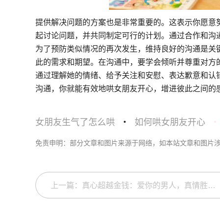
提供解决问题的方案也是非常重要的。这表示你愿意
起讨论问题，并共同制定可行的计划。通过合作和沟
为了预防类似情况的再次发生，维持良好的沟通是关
此的需求和期望。在沟通中，要学会倾听并尊重对方
通过理解她的情绪、给予关注和安慰、表达歉意和认
沟通，你就能有效地哄女朋友开心，增进彼此之间的
女朋友生气了怎么哄
如何哄女朋友开心
免责申明：部分文章和图片来源于网络，如本站文章和图片
上一篇：真心超越金钱：爱你的男人，真情胜于财富之深谈！