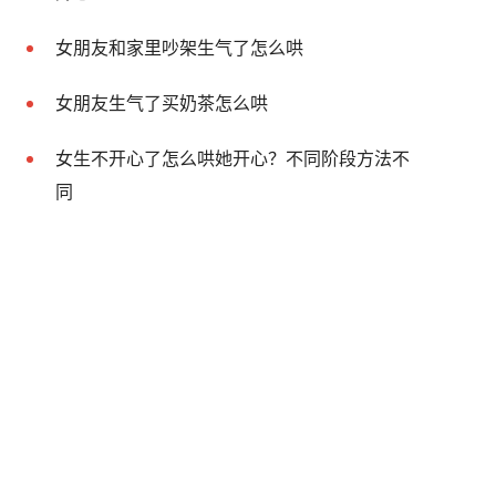
女朋友和家里吵架生气了怎么哄
女朋友生气了买奶茶怎么哄
女生不开心了怎么哄她开心？不同阶段方法不
同