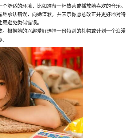
一个舒适的环境，比如准备一杯热茶或播放她喜欢的音乐。
诚地承认错误，向她道歉，并表示你愿意改正并更好地对待
注意避免类似错误。
物。根据她的兴趣爱好选择一份特别的礼物或计划一个浪漫
意。