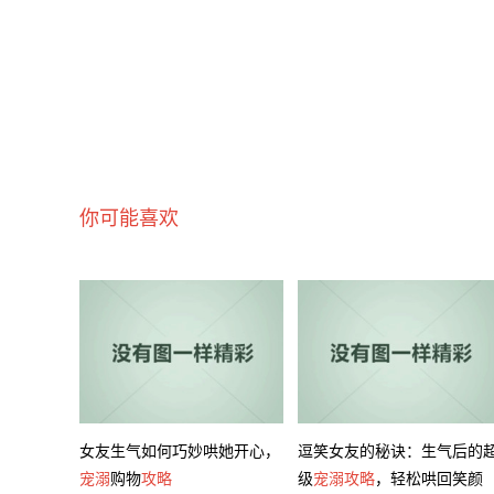
你可能喜欢
女友生气如何巧妙哄她开心，
逗笑女友的秘诀：生气后的
宠溺
购物
攻略
级
宠溺
攻略
，轻松哄回笑颜