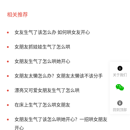
相关推荐
女友生气了该怎么办 如何哄女友开心
女朋友抓娃娃生气了怎么哄
女朋友生气了怎么哄她开心
关于我们
女朋友太懒怎么办？女朋友太懒该不该分手
漂亮又可爱女朋友生气了怎么哄
在床上生气了怎么哄女朋友
回到顶部
女朋友生气了该怎么哄她开心？一招哄女朋友
开心