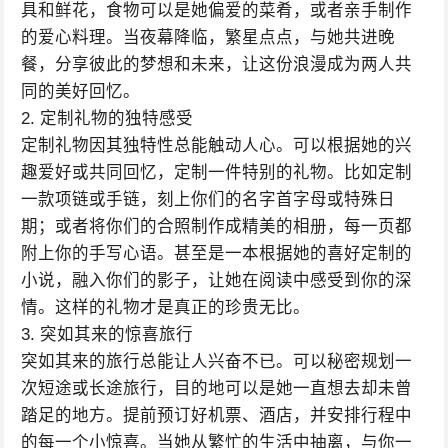
具和鲜花，食物可以是她偏爱的菜肴，或者亲手制作
的爱心料理。当夜幕降临，繁星点点，与她共进晚
餐，分享彼此的梦想和未来，让这份浪漫成为两人共
同的美好回忆。
2. 定制礼物的独特感受
定制礼物因其独特性总能触动人心。可以根据她的兴
趣爱好或共同回忆，定制一件特别的礼物。比如定制
一款项链或手链，刻上你们的名字首字母或特殊日
期；或者将你们的合照制作成精美的相册，每一页都
附上你的手写心语。甚至是一本根据她的喜好定制的
小说，融入你们的影子，让她在阅读中感受到你的深
情。这样的礼物才是真正的珍贵无比。
3. 突如其来的惊喜旅行
突如其来的旅行总能让人兴奋不已。可以秘密规划一
次短途或长途旅行，目的地可以是她一直想去却未曾
踏足的地方。提前预订好机票、酒店，并安排行程中
的每一个小惊喜。当她从繁忙的生活中抽离，与你一