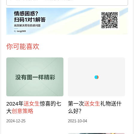
你可能喜欢
2024年
送女生
惊喜的七
第一次
送女生
礼物送什
大
创意策略
么好？
2024-12-25
2021-10-04