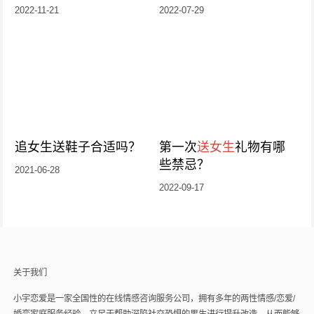
一款
2022-11-21
2022-07-29
追女生送鞋子合适吗？
第一次
送女生
礼物有哪
些禁忌？
2021-06-28
2022-09-17
关于我们
小宇恋爱是一家全国性的在线情感咨询服务公司，拥有多年的两性情感/恋爱/
婚恋家庭服务经验，立足于帮助深陷社交恐惧的男生进行提升改造，从而能够