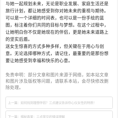
与她一起规划未来，无论是职业发展、家庭生活还是
旅行计划，都让她感受到你对她未来的重视与期待。
可以是一个详细的时间表，也可以是一份手绘的蓝
图，标注着你们共同的目标与梦想。在这个过程中，
让她明白你不仅是她现在的伴侣，更是她未来道路上
的坚实后盾。
送女生惊喜的方式多种多样，但关键在于用心与创
意。无论选择哪种方式，请记住，最重要的是那份想
要让她感受到幸福和快乐的心意。
免责申明：部分文章和图片来源于网络，如本站文章
和图片涉及版权等问题，请联系本站，会尽快修改删
除处理。
上一篇：如何找到理想伴侣？三点建议告诉你心仪女性的特质！
下一篇：揭秘真爱：三点常见的错误理解