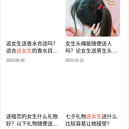
追女生送香水合适吗？
女生头绳能随便送人
适合
送女生
的香水目
吗？论女生送男生头绳
录！
的含义
2021-06-28
2022-01-31
送暗恋的女生什么礼物
七夕礼物
送女生
送什么
好？以下礼物随便送她
比较容易让她接受？