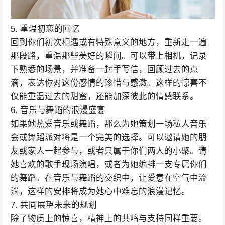
5. 重温初恋的回忆
回到你们初次相遇或有特殊意义的地方，重新走一遍
那段路，重温那些美好的瞬间。可以带上相机，记录
下熟悉的场景，并准备一封手写信，回顾过去的点
滴，表达你对这份感情的珍惜与感激。这样的惊喜不
仅能重温过去的甜蜜，还能加深彼此的情感联系。
6. 音乐与舞蹈的浪漫盛宴
如果她热爱音乐或舞蹈，那么为她策划一场私人音乐
会或舞蹈派对将是一个完美的选择。可以邀请她的朋
友或家人一起参与，或者只属于你们两人的小聚。请
她喜欢的歌手现场演唱，或者为她编排一支专属你们
的舞蹈。在音乐与舞蹈的交织中，让爱意在空气中流
淌，这样的安排将成为她心中难忘的浪漫记忆。
7. 共同展望未来的规划
除了物质上的惊喜，精神上的共鸣与支持同样重要。