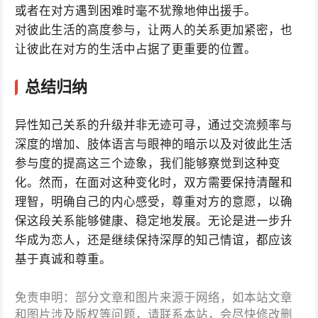
或者在对方遇到困难时毫不犹豫地伸出援手。
对彼此生活的高度参与，让两人的关系更加紧密，也
让彼此在对方的生活中占据了更重要的位置。
总结归纳
异性知己关系的升级并非无迹可寻，通过交流频率与
深度的增加、肢体语言与眼神的暗示以及对彼此生活
参与度的提高这三个迹象，我们能够察觉到这种变
化。然而，在面对这种变化时，双方需要保持清醒和
理智，明确自己的内心感受，尊重对方的意愿，以确
保这段关系能够健康、稳定地发展。无论是进一步升
华成为恋人，还是继续保持深厚的知己情谊，都应该
基于真诚和尊重。
免责申明：部分文章和图片来源于网络，如本站文章
和图片涉及版权等问题，请联系本站，会尽快修改删