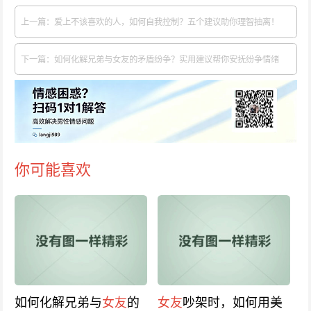
上一篇：爱上不该喜欢的人，如何自我控制？五个建议助你理智抽离！
下一篇：如何化解兄弟与女友的矛盾纷争？实用建议帮你安抚纷争情绪
你可能喜欢
如何化解兄弟与
女友
的
女友
吵架时，如何用美