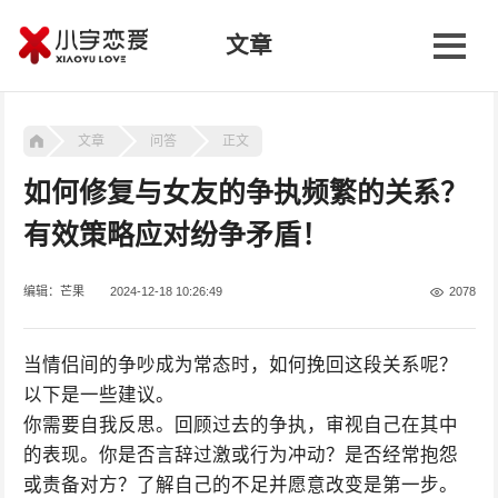
文章
文章
问答
正文
如何修复与女友的争执频繁的关系？
有效策略应对纷争矛盾！
编辑：芒果
2024-12-18 10:26:49
2078
当情侣间的争吵成为常态时，如何挽回这段关系呢？
以下是一些建议。
你需要自我反思。回顾过去的争执，审视自己在其中
的表现。你是否言辞过激或行为冲动？是否经常抱怨
或责备对方？了解自己的不足并愿意改变是第一步。