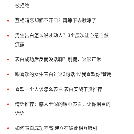
被拒绝
互相暗恋却都不开口？再等下去就凉了
男生告白怎么说才动人？3个层次让心意自然
流露
表白成功后反而没话聊？别慌，这很正常
跟喜欢的女生表白？这3句话比“我喜欢你”管用
喜欢一个人该怎么表白 表白实战干货推荐
情话推荐：感人至深的暖心表白，让你泪目的
话语
如何表白成功率高 建立在彼此相互吸引