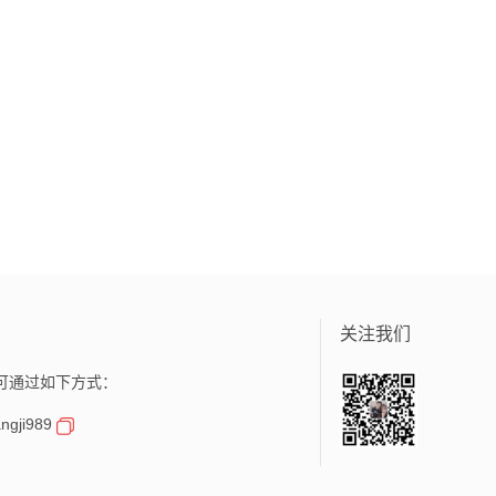
关注我们
可通过如下方式：
gji989