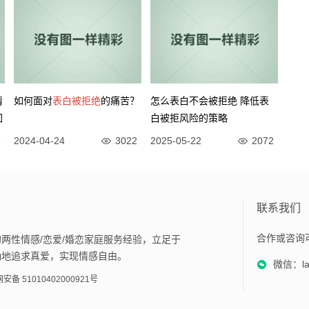
情
如何面对
表白被拒绝
的痛苦？
怎么表白不会被拒绝 降低表
回
白被拒风险的策略
8
2024-04-24
3022
2025-05-22
2072
联系我们
合作或咨询
两性情感/恋爱/婚恋家庭服务经验，立足于
确地追求真爱，实现情感自由。
微信：lan
安备 51010402000921号