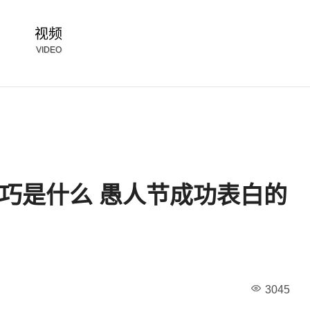
视频
VIDEO
巧是什么 愚人节成功表白的
3045