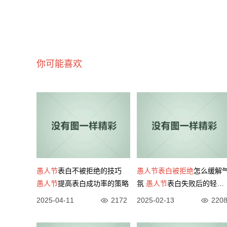
你可能喜欢
愚人节
表白不被拒绝的技巧
愚人节
表白被拒绝
怎么缓解
愚人节
提高表白成功率的策略
氛
愚人节
表白失败后的轻松
化解技巧
2025-04-11
2172
2025-02-13
220