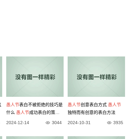
气
愚人节
表白不被拒绝的技巧是
愚人节
创意表白方式
愚人节
什么
愚人节
成功表白的策略
独特而有创意的表白方法
与方法
8
2024-12-14
3044
2024-10-31
3935