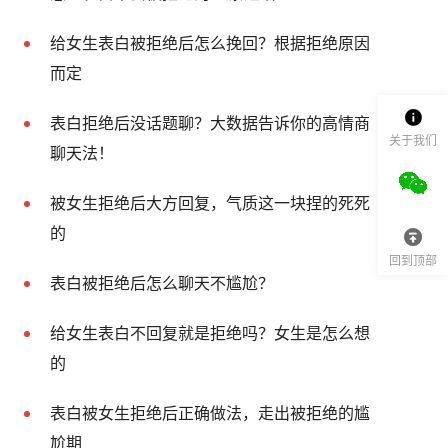
给女生表白被拒绝后怎么挽回？根据拒绝原因
而定
表白拒绝后没话题聊？大数据告诉你的高情商
关于我们
聊天法！
被女生拒绝后大方回复，气质这一块捏的死死
的
回到顶部
表白被拒绝后怎么聊天不尴尬？
给女生表白不回复就是拒绝吗？女生是怎么想
的
表白被女生拒绝后正确做法，走出被拒绝的尴
尬期