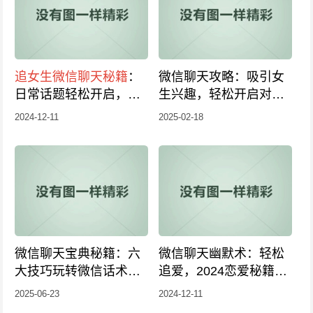
追女生
微信聊天秘籍
：
微信聊天攻略：吸引女
日常话题轻松开启，俘
生兴趣，轻松开启对话
获芳心秘籍大解密！
秘籍！
2024-12-11
2025-02-18
微信聊天宝典秘籍：六
微信聊天幽默术：轻松
大技巧玩转微信话术交
追爱，2024恋爱秘籍，
流
让她心动瞬间！
2025-06-23
2024-12-11