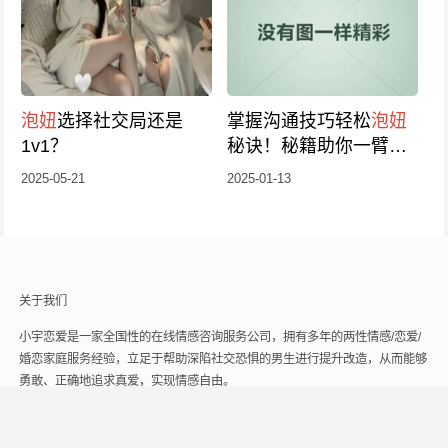
泡妞
选择社交局还是
掌握沟通技巧轻松
泡妞
1v1？
秘诀！秘籍助你一臂之
力，2024年轻松追爱成
2025-05-21
2025-01-13
功！
关于我们
小宇恋爱是一家全国性的在线情感咨询服务公司，拥有多年的两性情感/恋爱/
婚恋家庭服务经验，立足于帮助深陷社交恐惧的男生进行提升改造，从而能够
勇敢、正确地追求真爱，实现情感自由。
联系我们
关注我们