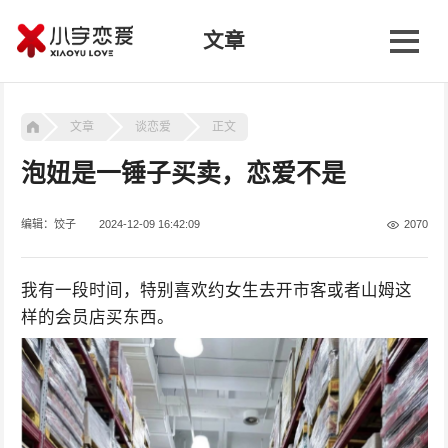
文章
文章
谈恋爱
正文
泡妞是一锤子买卖，恋爱不是
编辑：饺子
2024-12-09 16:42:09
2070
我有一段时间，特别喜欢约女生去开市客或者山姆这
样的会员店买东西。