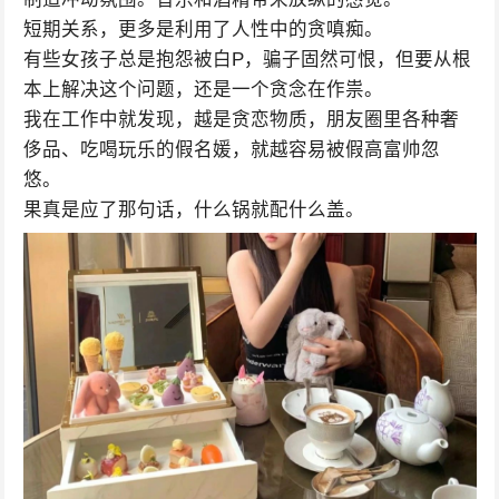
短期关系，更多是利用了人性中的贪嗔痴。
有些女孩子总是抱怨被白P，骗子固然可恨，但要从根
本上解决这个问题，还是一个贪念在作祟。
我在工作中就发现，越是贪恋物质，朋友圈里各种奢
侈品、吃喝玩乐的假名媛，就越容易被假高富帅忽
悠。
果真是应了那句话，什么锅就配什么盖。