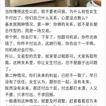
当你懂得这些以后，就不要老问我，为什么有些女生
不付出了。你们自己什么关系，心里没点数么?
基本就两种情况，第一种：你俩的关系，就不是长期
合作型的，而是一场交易。
举个例，你去打车，下车了，你跟司机说，你咋光收
钱了，你咋不付出点，这趟行程，你也出个一半啊。
司机绝对会打你。
所以，交易型的恋爱，就享受过程即可，大家各取所
需。这种关系里，你让女生付出，岂不是脑子出问题
了。
第二种情况，你们未来的利益，已经不一致了，早已
没有了信任。女生认为，跟你在一起，没有未来。
既然没有未来，那还付出个屁，付出都打水漂，人又
不傻，只求付出，不求回报。
一般遇到这种情况，就要及时调整，赶紧看看双方未