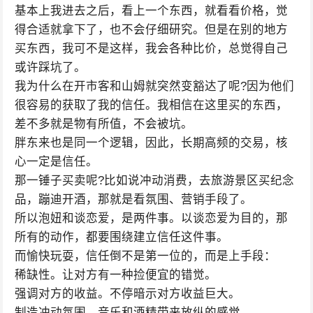
基本上我进去之后，看上一个东西，就看看价格，觉
得合适就拿下了，也不会仔细研究。但是在别的地方
买东西，我可不是这样，我会各种比价，总觉得自己
或许踩坑了。
我为什么在开市客和山姆就突然变豁达了呢?因为他们
很容易的获取了我的信任。我相信在这里买的东西，
差不多就是物有所值，不会被坑。
胖东来也是同一个逻辑，因此，长期高频的交易，核
心一定是信任。
那一锤子买卖呢?比如说冲动消费，去旅游景区买纪念
品，蹦迪开酒，那就是看氛围、营销手段了。
所以泡妞和谈恋爱，是两件事。以谈恋爱为目的，那
所有的动作，都要围绕建立信任这件事。
而愉快玩耍，信任倒不是第一位的，而是上手段：
稀缺性。让对方有一种捡便宜的错觉。
强调对方的收益。不停暗示对方收益巨大。
制造冲动氛围。音乐和酒精带来放纵的感觉。