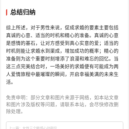
总结归纳
综上所述，对于男性来说，促成求婚的要素主要包括
真诚的心意、适当的时机和精心的准备。真诚的心意
是感情的基石，让对方感受到真心实意的爱；适当的
时机则能让求婚水到渠成，增加成功的概率；精心的
准备则为这个重要时刻增添了浪漫和难忘的回忆。当
这三点完美结合时，一场美好的求婚便有可能成为两
人爱情旅程中最璀璨的瞬间，开启幸福美满的未来生
活。
免责申明：部分文章和图片来源于网络，如本站文章
和图片涉及版权等问题，请联系本站，会尽快修改删
除处理。
上一篇：女性三个敏感心动部位