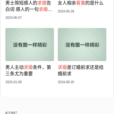
男士简短感人的
求婚
告
女人相亲
看重
的是什么
白词 感人的一句
求婚
的
2024-05-29
话
2024-06-07
男人主动
求婚
条件，第
求婚
是订婚前求还是结
三条尤为重要
婚前求
2025-01-08
2024-08-20
关于我们