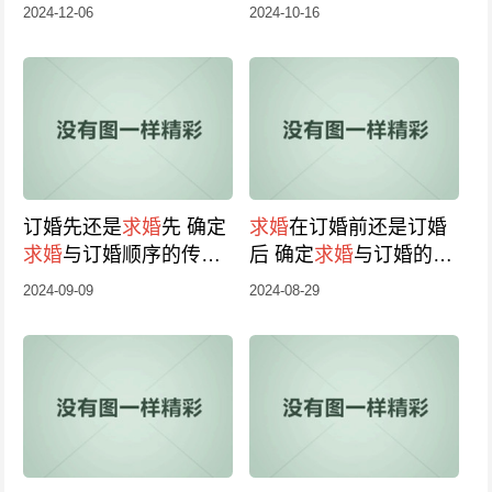
2024-12-06
2024-10-16
订婚先还是
求婚
先 确定
求婚
在订婚前还是订婚
求婚
与订婚顺序的传统
后 确定
求婚
与订婚的合
与现代观念
适时机
2024-09-09
2024-08-29