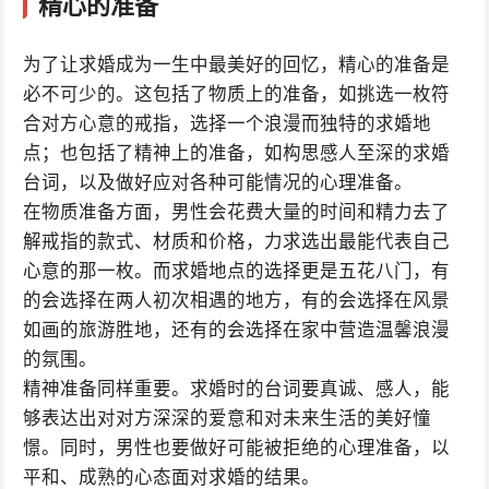
精心的准备
为了让求婚成为一生中最美好的回忆，精心的准备是
必不可少的。这包括了物质上的准备，如挑选一枚符
合对方心意的戒指，选择一个浪漫而独特的求婚地
点；也包括了精神上的准备，如构思感人至深的求婚
台词，以及做好应对各种可能情况的心理准备。
在物质准备方面，男性会花费大量的时间和精力去了
解戒指的款式、材质和价格，力求选出最能代表自己
心意的那一枚。而求婚地点的选择更是五花八门，有
的会选择在两人初次相遇的地方，有的会选择在风景
如画的旅游胜地，还有的会选择在家中营造温馨浪漫
的氛围。
精神准备同样重要。求婚时的台词要真诚、感人，能
够表达出对对方深深的爱意和对未来生活的美好憧
憬。同时，男性也要做好可能被拒绝的心理准备，以
平和、成熟的心态面对求婚的结果。