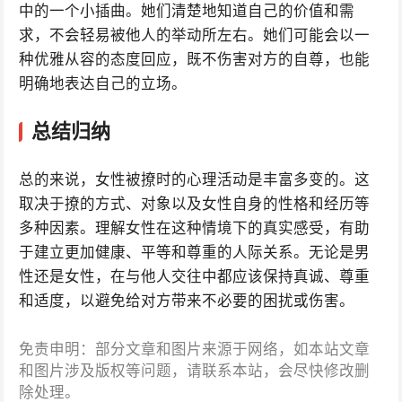
中的一个小插曲。她们清楚地知道自己的价值和需
求，不会轻易被他人的举动所左右。她们可能会以一
种优雅从容的态度回应，既不伤害对方的自尊，也能
明确地表达自己的立场。
总结归纳
总的来说，女性被撩时的心理活动是丰富多变的。这
取决于撩的方式、对象以及女性自身的性格和经历等
多种因素。理解女性在这种情境下的真实感受，有助
于建立更加健康、平等和尊重的人际关系。无论是男
性还是女性，在与他人交往中都应该保持真诚、尊重
和适度，以避免给对方带来不必要的困扰或伤害。
免责申明：部分文章和图片来源于网络，如本站文章
和图片涉及版权等问题，请联系本站，会尽快修改删
除处理。