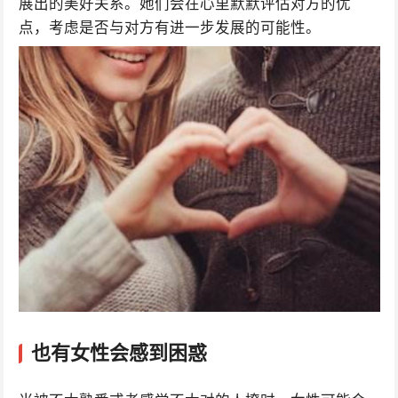
展出的美好关系。她们会在心里默默评估对方的优
点，考虑是否与对方有进一步发展的可能性。
也有女性会感到困惑