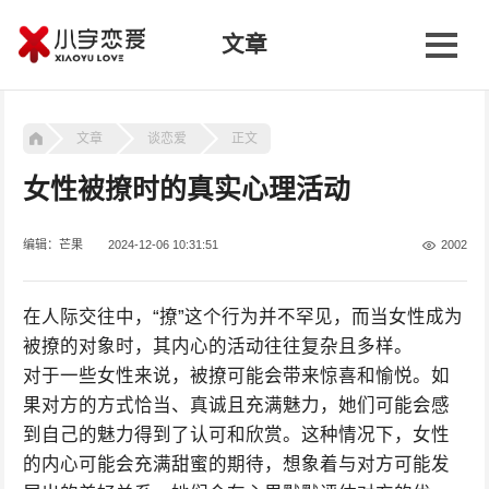
文章
文章
谈恋爱
正文
女性被撩时的真实心理活动
编辑：芒果
2024-12-06 10:31:51
2002
在人际交往中，“撩”这个行为并不罕见，而当女性成为
被撩的对象时，其内心的活动往往复杂且多样。
对于一些女性来说，被撩可能会带来惊喜和愉悦。如
果对方的方式恰当、真诚且充满魅力，她们可能会感
到自己的魅力得到了认可和欣赏。这种情况下，女性
的内心可能会充满甜蜜的期待，想象着与对方可能发